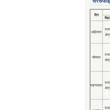
सरसफाई
दिन
विहा
वजा
आईतवार
क्षेत्
वजा
सोमवार
क्षेत्
वजा
मङ्गलवार
क्षेत्
वजा