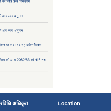
को निति तथा कार्यक्रम
 आय व्यय अनुमान
 आय व्यय अनुमान
पालिका आ व २०८२/८३ बजेट किताव
पालिका को आ व 2082/83 को नीति तथा
्रविधि अधिकृत
Location