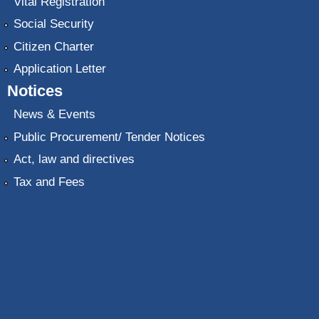
Vital Registration
Social Security
Citizen Charter
Application Letter
Notices
News & Events
Public Procurement/ Tender Notices
Act, law and directives
Tax and Fees