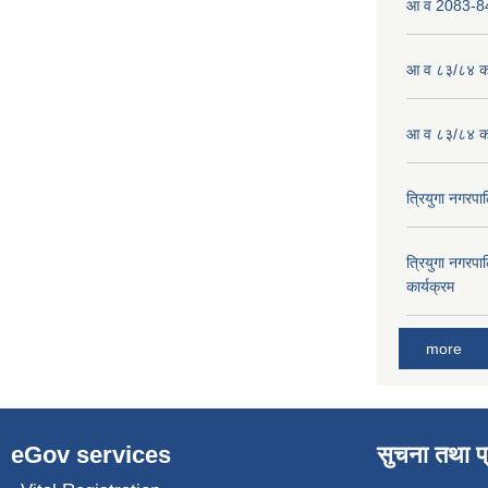
आ व 2083-84 
आ व ८३/८४ को
आ व ८३/८४ को
त्रियुगा नगर
त्रियुगा नगर
कार्यक्रम
more
eGov services
सुचना तथा प