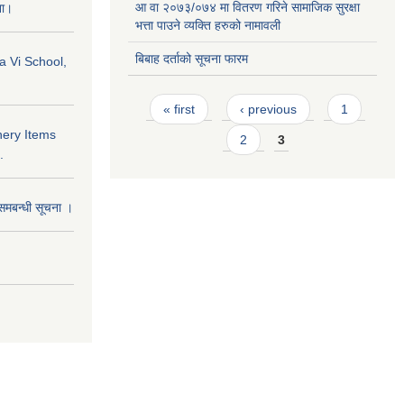
आ वा २०७३/०७४ मा वितरण गरिने सामाजिक सुरक्षा
ना।
भत्ता पाउने व्यक्ति हरुको नामावली
बिबाह दर्ताको सूचना फारम
a Vi School,
Pages
« first
‹ previous
1
nery Items
2
3
.
समबन्धी सूचना ।