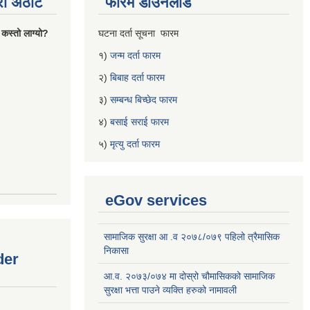
्रो अठोट
फारम डाउनलोड
 कस्तो लाग्यो?
घटना दर्ता सूचना फारम
१)
जन्म दर्ता फारम
२)
बिबाह दर्ता फारम
३)
सम्बन्ध बिच्छेद फारम
४)
बसाई सराई फारम
५)
मृत्यु दर्ता फारम
eGov services
सामाजिक सुरक्षा आ .व २०७८/०७९ पहिलो त्रैमासिक
निकासा
der
आ.व. २०७३/०७४ मा दोस्रो चौमासिकको सामाजिक
सुरक्षा भत्ता पाउने व्यक्ति हरुको नामावली