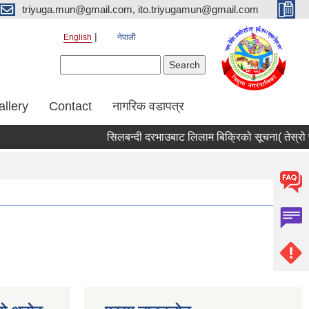
triyuga.mun@gmail.com, ito.triyugamun@gmail.com
English
नेपाली
Search form
Search
allery
Contact
नागरिक वडापत्र
सिलबन्दी दरभाउबाट लिलाम बिक्रिको सूचना( तेस्रो प