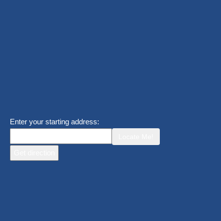
Enter your starting address:
Locate Me!