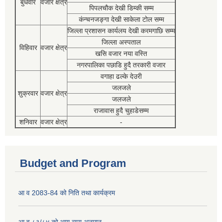
बुधवार
वजार क्षेत्र
पिपलचौक देखी डिम्की सम्म
कंन्चनजङ्गा देखी साकेला टोल सम्म
जिल्ला प्रशासन कार्यलय देखी करमगाछि सम्म
जिल्ला अस्पताल
विहिवार
वजार क्षेत्र
खसि वजार नया वस्ति
नगरपालिका पछाडि हुदै तरकारी वजार
वगाहा ढल्के देउरी
जलजले
शुक्रवार
वजार क्षेत्र
जलजले
राजावास हुदै चुहाडेसम्म
शनिवार
वजार क्षेत्र
-
Budget and Program
आ व 2083-84 को निति तथा कार्यक्रम