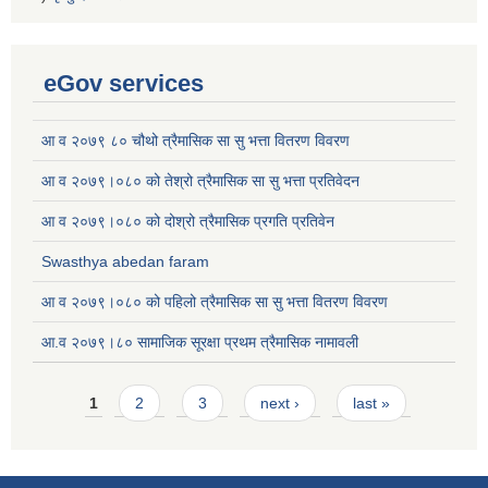
eGov services
आ व २०७९ ८० चौथो त्रैमासिक सा सु भत्ता वितरण विवरण
आ व २०७९।०८० को तेश्रो त्रैमासिक सा सु भत्ता प्रतिवेदन
आ व २०७९।०८० को दोश्रो त्रैमासिक प्रगति प्रतिवेन
Swasthya abedan faram
आ व २०७९।०८० को पहिलो त्रैमासिक सा सु भत्ता वितरण विवरण
आ.व २०७९।८० सामाजिक सूरक्षा प्रथम त्रैमासिक नामावली
Pages
1
2
3
next ›
last »