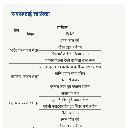
सरसफाई तालिका
तालिका
दिन
विहान
दिउँसो
संगम टोल पुर्व
संगम टोल पश्चिम
आईतवार
वजार क्षेत्र
पिपलचौक देखी डिम्की सम्म
कंन्चनजङ्गा देखी साकेला टोल सम्म
जिल्ला प्रशासन कार्यलय देखी करमगाछि सम्म
खसि वजार नया वस्ति
सोमवार
वजार क्षेत्र
तरकारी बजार
प्रगति टोल हुदै क्वाटर लाईन
वावारानी मार्ग
प्रगति टोल हुदै धमला टोल
मङ्गलवार
वजार क्षेत्र
पुरानो क्वाटरलाईन हुदै मित्र मार्ग लाईन
मोतिगडा क्षेत्र
संगम टोल पुर्व
संगम टोल पश्चिम