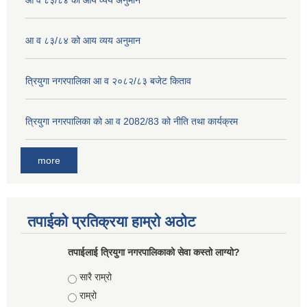
आ व ८३/८४ को आय व्यय अनुमान
आ व ८३/८४ को आय व्यय अनुमान
त्रियुगा नगरपालिका आ व २०८२/८३ बजेट किताव
त्रियुगा नगरपालिका को आ व 2082/83 को नीति तथा कार्यक्रम
more
तपाईको प्रतिक्रया हाम्रो अठोट
तपाईलाई त्रियुगा नगरपालिकाको सेवा कस्तो लाग्यो?
Choices
सारै राम्रो
राम्रो