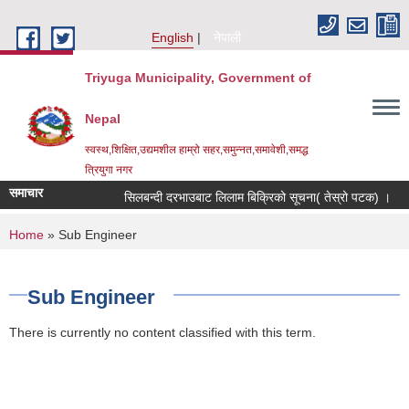
Skip to main content
English
नेपाली
Triyuga Municipality, Government of
Nepal
स्वस्थ,शिक्षित,उद्यमशील हाम्रो सहर,समुन्नत,समावेशी,समद्ध
त्रियुगा नगर
समाचार
सिलबन्दी दरभाउबाट लिलाम बिक्रिको सूचना( तेस्रो पटक) ।
You are here
Home
» Sub Engineer
Sub Engineer
There is currently no content classified with this term.