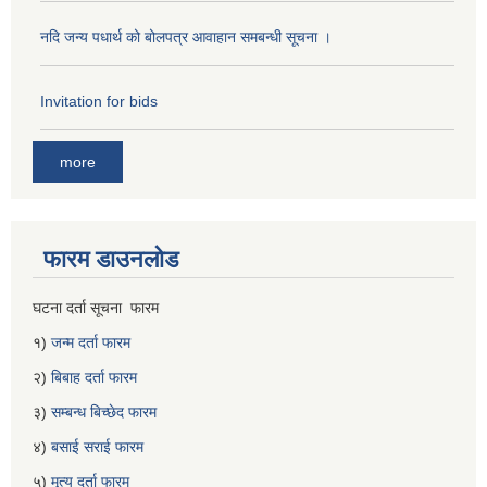
नदि जन्य पधार्थ को बोलपत्र आवाहान समबन्धी सूचना ।
Invitation for bids
more
फारम डाउनलोड
घटना दर्ता सूचना फारम
१)
जन्म दर्ता फारम
२)
बिबाह दर्ता फारम
३)
सम्बन्ध बिच्छेद फारम
४)
बसाई सराई फारम
५)
मृत्यु दर्ता फारम