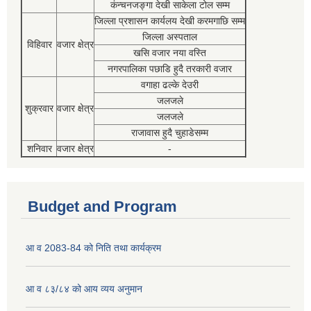
कंन्चनजङ्गा देखी साकेला टोल सम्म
जिल्ला प्रशासन कार्यलय देखी करमगाछि सम्म
जिल्ला अस्पताल
विहिवार
वजार क्षेत्र
खसि वजार नया वस्ति
नगरपालिका पछाडि हुदै तरकारी वजार
वगाहा ढल्के देउरी
जलजले
शुक्रवार
वजार क्षेत्र
जलजले
राजावास हुदै चुहाडेसम्म
शनिवार
वजार क्षेत्र
-
Budget and Program
आ व 2083-84 को निति तथा कार्यक्रम
आ व ८३/८४ को आय व्यय अनुमान