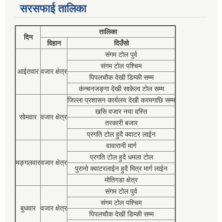
सरसफाई तालिका
तालिका
दिन
विहान
दिउँसो
संगम टोल पुर्व
संगम टोल पश्चिम
आईतवार
वजार क्षेत्र
पिपलचौक देखी डिम्की सम्म
कंन्चनजङ्गा देखी साकेला टोल सम्म
जिल्ला प्रशासन कार्यलय देखी करमगाछि सम्म
खसि वजार नया वस्ति
सोमवार
वजार क्षेत्र
तरकारी बजार
प्रगति टोल हुदै क्वाटर लाईन
वावारानी मार्ग
प्रगति टोल हुदै धमला टोल
मङ्गलवार
वजार क्षेत्र
पुरानो क्वाटरलाईन हुदै मित्र मार्ग लाईन
मोतिगडा क्षेत्र
संगम टोल पुर्व
संगम टोल पश्चिम
बुधवार
वजार क्षेत्र
पिपलचौक देखी डिम्की सम्म