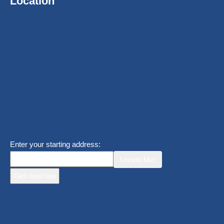
Location
Enter your starting address:
Locate Me!