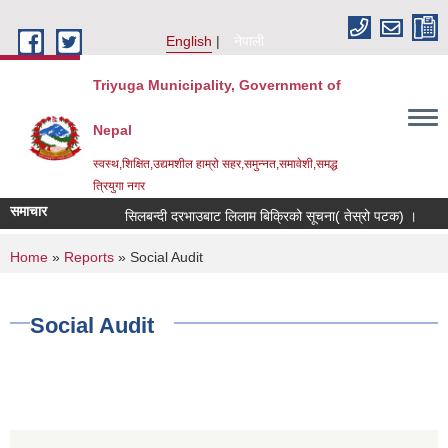
Skip to main content
English
नेपाली
Triyuga Municipality, Government of
Nepal
स्वस्थ,शिक्षित,उद्यमशील हाम्रो सहर,समुन्नत,समावेशी,समद्ध
त्रियुगा नगर
समाचार
सिलबन्दी दरभाउबाट लिलाम बिक्रिको सूचना( तेस्रो पटक) ।
You are here
Home
»
Reports
» Social Audit
Social Audit