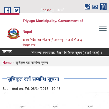
Skip to main content
English
नेपाली
Triyuga Municipality, Government of
Nepal
स्वस्थ,शिक्षित,उद्यमशील हाम्रो सहर,समुन्नत,समावेशी,समद्ध
त्रियुगा नगर
समाचार
सिलबन्दी दरभाउबाट लिलाम बिक्रिको सूचना( तेस्रो पटक) ।
R
You are here
Home
» सुचिकृत दर्ता सम्बन्धि सूचना
सुचिकृत दर्ता सम्बन्धि सूचना
Submitted on:
Fri, 08/14/2015 - 10:48