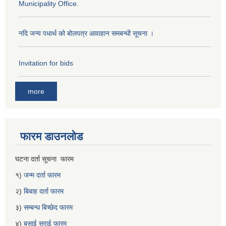
Municipality Office.
नदि जन्य पधार्थ को बोलपत्र आवाहान समबन्धी सूचना ।
Invitation for bids
more
फारम डाउनलोड
घटना दर्ता सूचना फारम
१)
जन्म दर्ता फारम
२)
बिबाह दर्ता फारम
३)
सम्बन्ध बिच्छेद फारम
४)
बसाई सराई फारम