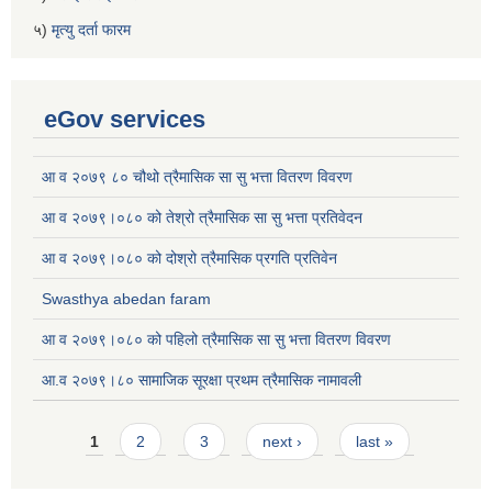
५)
मृत्यु दर्ता फारम
eGov services
आ व २०७९ ८० चौथो त्रैमासिक सा सु भत्ता वितरण विवरण
आ व २०७९।०८० को तेश्रो त्रैमासिक सा सु भत्ता प्रतिवेदन
आ व २०७९।०८० को दोश्रो त्रैमासिक प्रगति प्रतिवेन
Swasthya abedan faram
आ व २०७९।०८० को पहिलो त्रैमासिक सा सु भत्ता वितरण विवरण
आ.व २०७९।८० सामाजिक सूरक्षा प्रथम त्रैमासिक नामावली
Pages
1
2
3
next ›
last »