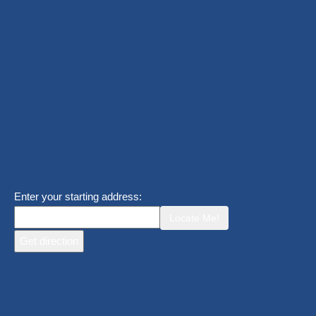
Enter your starting address:
Locate Me!