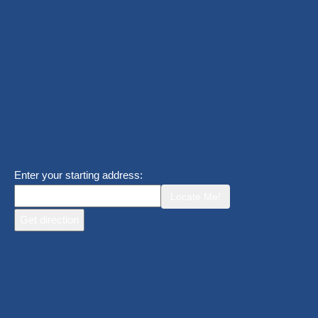
Enter your starting address:
Locate Me!