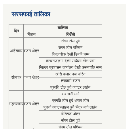
सरसफाई तालिका
तालिका
दिन
विहान
दिउँसो
संगम टोल पुर्व
संगम टोल पश्चिम
आईतवार
वजार क्षेत्र
पिपलचौक देखी डिम्की सम्म
कंन्चनजङ्गा देखी साकेला टोल सम्म
जिल्ला प्रशासन कार्यलय देखी करमगाछि सम्म
खसि वजार नया वस्ति
सोमवार
वजार क्षेत्र
तरकारी बजार
प्रगति टोल हुदै क्वाटर लाईन
वावारानी मार्ग
प्रगति टोल हुदै धमला टोल
मङ्गलवार
वजार क्षेत्र
पुरानो क्वाटरलाईन हुदै मित्र मार्ग लाईन
मोतिगडा क्षेत्र
संगम टोल पुर्व
संगम टोल पश्चिम