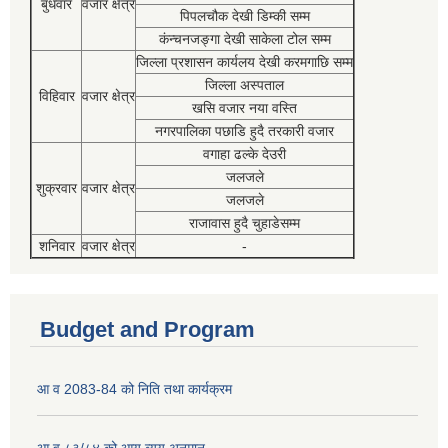
बुधवार
वजार क्षेत्र
पिपलचौक देखी डिम्की सम्म
कंन्चनजङ्गा देखी साकेला टोल सम्म
जिल्ला प्रशासन कार्यलय देखी करमगाछि सम्म
जिल्ला अस्पताल
विहिवार
वजार क्षेत्र
खसि वजार नया वस्ति
नगरपालिका पछाडि हुदै तरकारी वजार
वगाहा ढल्के देउरी
जलजले
शुक्रवार
वजार क्षेत्र
जलजले
राजावास हुदै चुहाडेसम्म
शनिवार
वजार क्षेत्र
-
Budget and Program
आ व 2083-84 को निति तथा कार्यक्रम