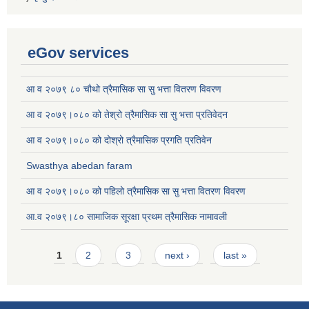
eGov services
आ व २०७९ ८० चौथो त्रैमासिक सा सु भत्ता वितरण विवरण
आ व २०७९।०८० को तेश्रो त्रैमासिक सा सु भत्ता प्रतिवेदन
आ व २०७९।०८० को दोश्रो त्रैमासिक प्रगति प्रतिवेन
Swasthya abedan faram
आ व २०७९।०८० को पहिलो त्रैमासिक सा सु भत्ता वितरण विवरण
आ.व २०७९।८० सामाजिक सूरक्षा प्रथम त्रैमासिक नामावली
Pages
1
2
3
next ›
last »