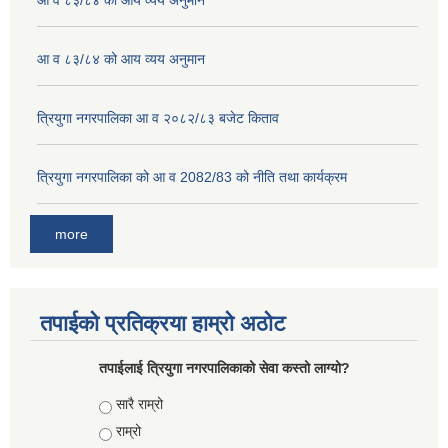
आ व ८३/८४ को आय व्यय अनुमान
आ व ८३/८४ को आय व्यय अनुमान
त्रियुगा नगरपालिका आ व २०८२/८३ बजेट किताव
त्रियुगा नगरपालिका को आ व 2082/83 को नीति तथा कार्यक्रम
more
तपाईको प्रतिक्रया हाम्रो अठोट
तपाईलाई त्रियुगा नगरपालिकाको सेवा कस्तो लाग्यो?
Choices
सारै राम्रो
राम्रो