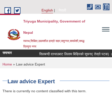
Skip to main content
English
नेपाली
Triyuga Municipality, Government of
Nepal
स्वस्थ,शिक्षित,उद्यमशील हाम्रो सहर,समुन्नत,समावेशी,समद्ध
त्रियुगा नगर
समाचार
सिलबन्दी दरभाउबाट लिलाम बिक्रिको सूचना( तेस्रो पटक) ।
You are here
Home
» Law advice Expert
Law advice Expert
There is currently no content classified with this term.