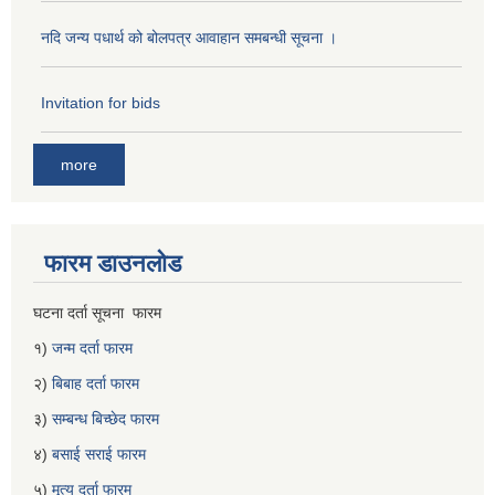
नदि जन्य पधार्थ को बोलपत्र आवाहान समबन्धी सूचना ।
Invitation for bids
more
फारम डाउनलोड
घटना दर्ता सूचना फारम
१)
जन्म दर्ता फारम
२)
बिबाह दर्ता फारम
३)
सम्बन्ध बिच्छेद फारम
४)
बसाई सराई फारम
५)
मृत्यु दर्ता फारम