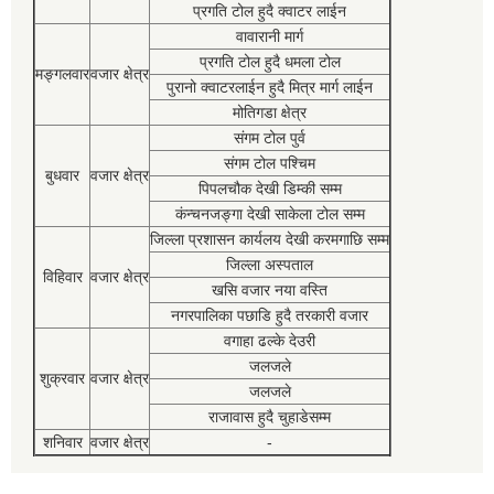
प्रगति टोल हुदै क्वाटर लाईन
वावारानी मार्ग
प्रगति टोल हुदै धमला टोल
मङ्गलवार
वजार क्षेत्र
पुरानो क्वाटरलाईन हुदै मित्र मार्ग लाईन
मोतिगडा क्षेत्र
संगम टोल पुर्व
संगम टोल पश्चिम
बुधवार
वजार क्षेत्र
पिपलचौक देखी डिम्की सम्म
कंन्चनजङ्गा देखी साकेला टोल सम्म
जिल्ला प्रशासन कार्यलय देखी करमगाछि सम्म
जिल्ला अस्पताल
विहिवार
वजार क्षेत्र
खसि वजार नया वस्ति
नगरपालिका पछाडि हुदै तरकारी वजार
वगाहा ढल्के देउरी
जलजले
शुक्रवार
वजार क्षेत्र
जलजले
राजावास हुदै चुहाडेसम्म
शनिवार
वजार क्षेत्र
-