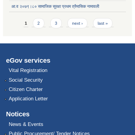
आ.व २०७९।८० सामाजिक सूरक्षा प्रथम त्रैमासिक नामावली
Pages
1
2
3
next ›
last »
eGov services
Vital Registration
Social Security
Citizen Charter
Application Letter
Notices
News & Events
Public Procurement/ Tender Notices