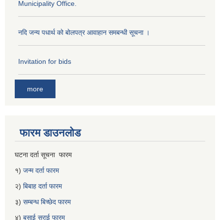
Municipality Office.
नदि जन्य पधार्थ को बोलपत्र आवाहान समबन्धी सूचना ।
Invitation for bids
more
फारम डाउनलोड
घटना दर्ता सूचना फारम
१)
जन्म दर्ता फारम
२)
बिबाह दर्ता फारम
३)
सम्बन्ध बिच्छेद फारम
४)
बसाई सराई फारम