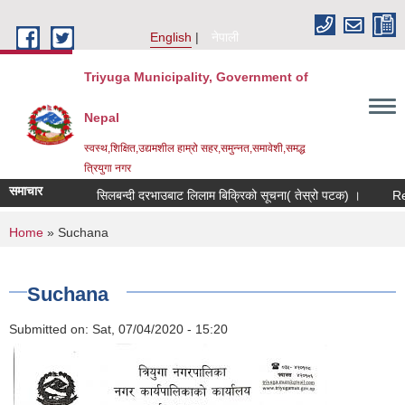
Skip to main content
English
नेपाली
Triyuga Municipality, Government of
Nepal
स्वस्थ,शिक्षित,उद्यमशील हाम्रो सहर,समुन्नत,समावेशी,समद्ध
त्रियुगा नगर
समाचार
सिलबन्दी दरभाउबाट लिलाम बिक्रिको सूचना( तेस्रो पटक) ।
Requ
You are here
Home
» Suchana
Suchana
Submitted on:
Sat, 07/04/2020 - 15:20