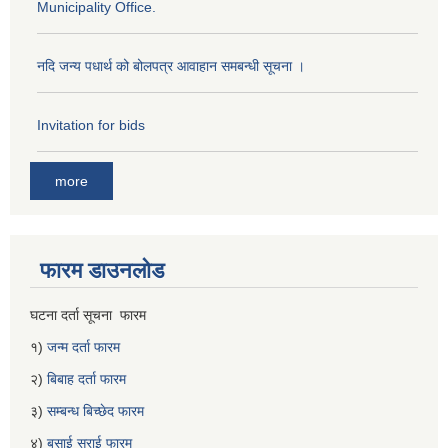
Municipality Office.
नदि जन्य पधार्थ को बोलपत्र आवाहान समबन्धी सूचना ।
Invitation for bids
more
फारम डाउनलोड
घटना दर्ता सूचना फारम
१)
जन्म दर्ता फारम
२)
बिबाह दर्ता फारम
३)
सम्बन्ध बिच्छेद फारम
४)
बसाई सराई फारम