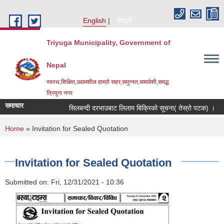
Skip to main content
English
नेपाली
Triyuga Municipality, Government of
Nepal
स्वस्थ,शिक्षित,उद्यमशील हाम्रो सहर,समुन्नत,समावेशी,समद्ध
त्रियुगा नगर
समाचार
सिलबन्दी दरभाउबाट लिलाम बिक्रिको सूचना( तेस्रो पटक) ।
You are here
Home
» Invitation for Sealed Quotation
Invitation for Sealed Quotation
Submitted on:
Fri, 12/31/2021 - 10:36