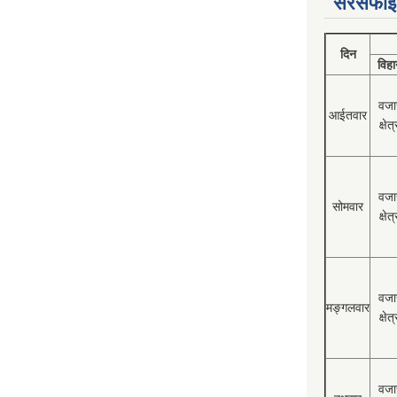
सरसफाई
दिन
विहा
वजा
आईतवार
क्षेत्
वजा
सोमवार
क्षेत्
वजा
मङ्गलवार
क्षेत्
वजा