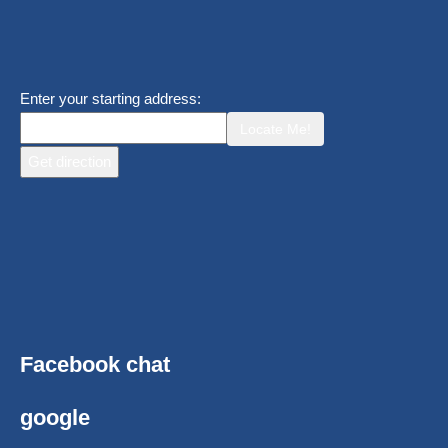
Enter your starting address:
Locate Me!
Facebook chat
google