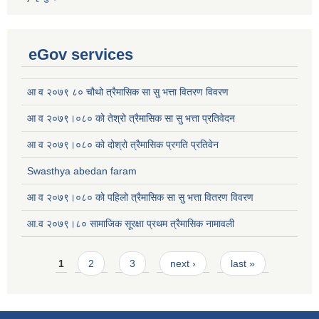
eGov services
आ व २०७९ ८० चौथो त्रैमासिक सा सु भत्ता वितरण विवरण
आ व २०७९।०८० को तेश्रो त्रैमासिक सा सु भत्ता प्रतिवेदन
आ व २०७९।०८० को दोश्रो त्रैमासिक प्रगति प्रतिवेन
Swasthya abedan faram
आ व २०७९।०८० को पहिलो त्रैमासिक सा सु भत्ता वितरण विवरण
आ.व २०७९।८० सामाजिक सूरक्षा प्रथम त्रैमासिक नामावली
Pages
1
2
3
next ›
last »