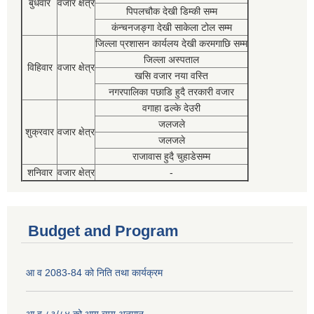
बुधवार
वजार क्षेत्र
पिपलचौक देखी डिम्की सम्म
कंन्चनजङ्गा देखी साकेला टोल सम्म
जिल्ला प्रशासन कार्यलय देखी करमगाछि सम्म
जिल्ला अस्पताल
विहिवार
वजार क्षेत्र
खसि वजार नया वस्ति
नगरपालिका पछाडि हुदै तरकारी वजार
वगाहा ढल्के देउरी
जलजले
शुक्रवार
वजार क्षेत्र
जलजले
राजावास हुदै चुहाडेसम्म
शनिवार
वजार क्षेत्र
-
Budget and Program
आ व 2083-84 को निति तथा कार्यक्रम