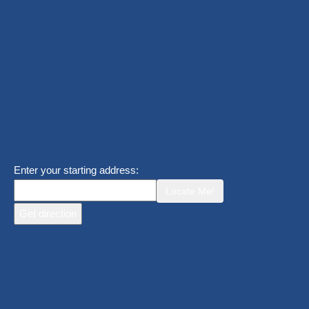
Enter your starting address:
Locate Me!