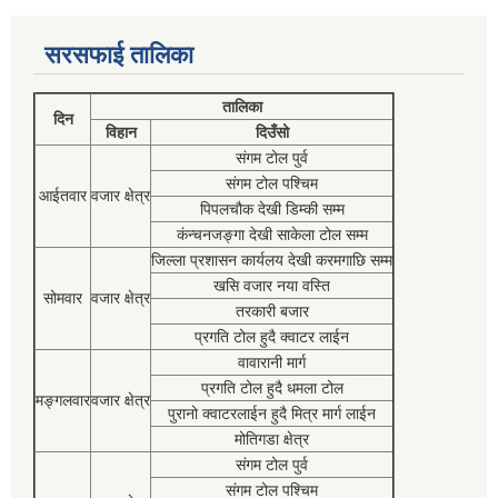
सरसफाई तालिका
तालिका
दिन
विहान
दिउँसो
संगम टोल पुर्व
संगम टोल पश्चिम
आईतवार
वजार क्षेत्र
पिपलचौक देखी डिम्की सम्म
कंन्चनजङ्गा देखी साकेला टोल सम्म
जिल्ला प्रशासन कार्यलय देखी करमगाछि सम्म
खसि वजार नया वस्ति
सोमवार
वजार क्षेत्र
तरकारी बजार
प्रगति टोल हुदै क्वाटर लाईन
वावारानी मार्ग
प्रगति टोल हुदै धमला टोल
मङ्गलवार
वजार क्षेत्र
पुरानो क्वाटरलाईन हुदै मित्र मार्ग लाईन
मोतिगडा क्षेत्र
संगम टोल पुर्व
संगम टोल पश्चिम