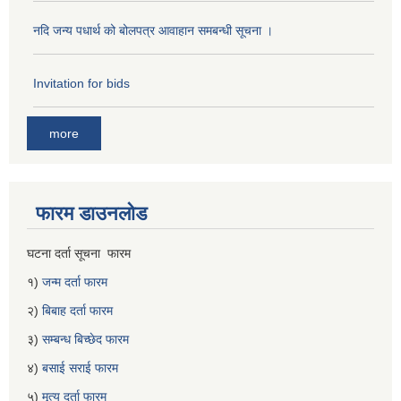
नदि जन्य पधार्थ को बोलपत्र आवाहान समबन्धी सूचना ।
Invitation for bids
more
फारम डाउनलोड
घटना दर्ता सूचना फारम
१)
जन्म दर्ता फारम
२)
बिबाह दर्ता फारम
३)
सम्बन्ध बिच्छेद फारम
४)
बसाई सराई फारम
५)
मृत्यु दर्ता फारम