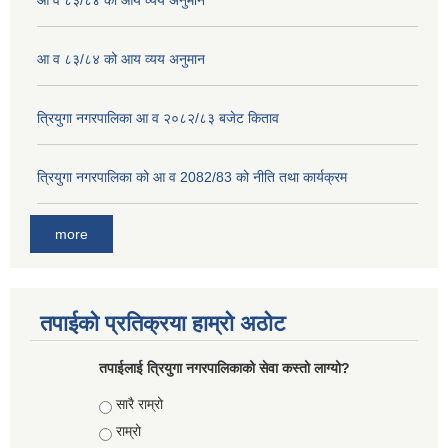
आ व ८३/८४ को आय व्यय अनुमान
आ व ८३/८४ को आय व्यय अनुमान
त्रियुगा नगरपालिका आ व २०८२/८३ बजेट किताव
त्रियुगा नगरपालिका को आ व 2082/83 को नीति तथा कार्यक्रम
more
तपाईको प्रतिक्रया हाम्रो अठोट
तपाईलाई त्रियुगा नगरपालिकाको सेवा कस्तो लाग्यो?
Choices
सारै राम्रो
राम्रो