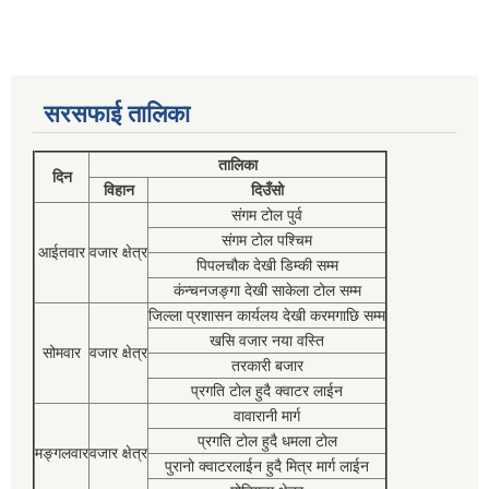
सरसफाई तालिका
तालिका
दिन
विहान
दिउँसो
संगम टोल पुर्व
संगम टोल पश्चिम
आईतवार
वजार क्षेत्र
पिपलचौक देखी डिम्की सम्म
कंन्चनजङ्गा देखी साकेला टोल सम्म
जिल्ला प्रशासन कार्यलय देखी करमगाछि सम्म
खसि वजार नया वस्ति
सोमवार
वजार क्षेत्र
तरकारी बजार
प्रगति टोल हुदै क्वाटर लाईन
वावारानी मार्ग
प्रगति टोल हुदै धमला टोल
मङ्गलवार
वजार क्षेत्र
पुरानो क्वाटरलाईन हुदै मित्र मार्ग लाईन