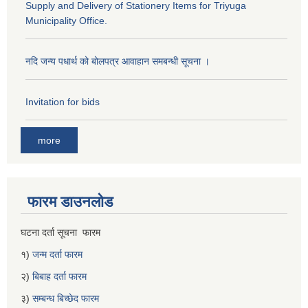
Supply and Delivery of Stationery Items for Triyuga
Municipality Office.
नदि जन्य पधार्थ को बोलपत्र आवाहान समबन्धी सूचना ।
Invitation for bids
more
फारम डाउनलोड
घटना दर्ता सूचना फारम
१)
जन्म दर्ता फारम
२)
बिबाह दर्ता फारम
३)
सम्बन्ध बिच्छेद फारम