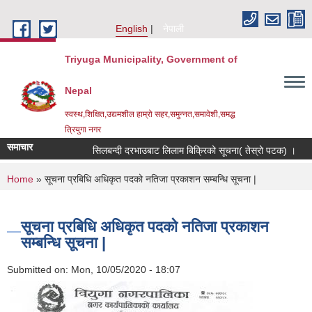
Skip to main content
English
नेपाली
Triyuga Municipality, Government of
Nepal
स्वस्थ,शिक्षित,उद्यमशील हाम्रो सहर,समुन्नत,समावेशी,समद्ध
त्रियुगा नगर
समाचार
सिलबन्दी दरभाउबाट लिलाम बिक्रिको सूचना( तेस्रो पटक) ।
You are here
Home
» सूचना प्रबिधि अधिकृत पदको नतिजा प्रकाशन सम्बन्धि सूचना |
सूचना प्रबिधि अधिकृत पदको नतिजा प्रकाशन
सम्बन्धि सूचना |
Submitted on:
Mon, 10/05/2020 - 18:07