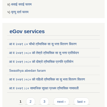
४)
बसाई सराई फारम
५)
मृत्यु दर्ता फारम
eGov services
आ व २०७९ ८० चौथो त्रैमासिक सा सु भत्ता वितरण विवरण
आ व २०७९।०८० को तेश्रो त्रैमासिक सा सु भत्ता प्रतिवेदन
आ व २०७९।०८० को दोश्रो त्रैमासिक प्रगति प्रतिवेन
Swasthya abedan faram
आ व २०७९।०८० को पहिलो त्रैमासिक सा सु भत्ता वितरण विवरण
आ.व २०७९।८० सामाजिक सूरक्षा प्रथम त्रैमासिक नामावली
Pages
1
2
3
next ›
last »