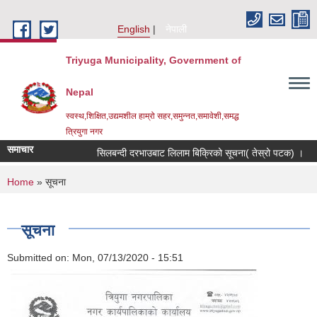
Skip to main content
English
नेपाली
Triyuga Municipality, Government of
Nepal
स्वस्थ,शिक्षित,उद्यमशील हाम्रो सहर,समुन्नत,समावेशी,समद्ध
त्रियुगा नगर
समाचार
सिलबन्दी दरभाउबाट लिलाम बिक्रिको सूचना( तेस्रो पटक) ।
You are here
Home
» सूचना
सूचना
Submitted on:
Mon, 07/13/2020 - 15:51