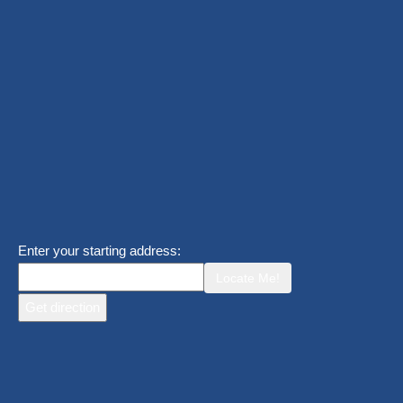
Enter your starting address:
Locate Me!