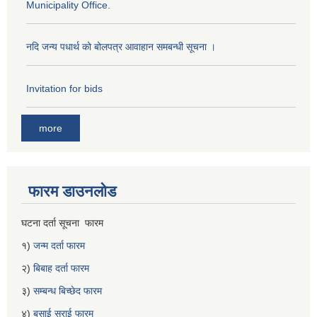
Municipality Office.
नदि जन्य पधार्थ को बोलपत्र आवाहान समबन्धी सूचना ।
Invitation for bids
more
फारम डाउनलोड
घटना दर्ता सूचना फारम
१)
जन्म दर्ता फारम
२)
बिबाह दर्ता फारम
३)
सम्बन्ध बिच्छेद फारम
४)
बसाई सराई फारम