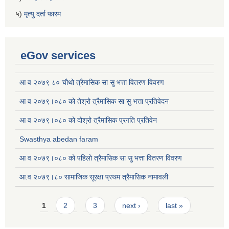
५)
मृत्यु दर्ता फारम
eGov services
आ व २०७९ ८० चौथो त्रैमासिक सा सु भत्ता वितरण विवरण
आ व २०७९।०८० को तेश्रो त्रैमासिक सा सु भत्ता प्रतिवेदन
आ व २०७९।०८० को दोश्रो त्रैमासिक प्रगति प्रतिवेन
Swasthya abedan faram
आ व २०७९।०८० को पहिलो त्रैमासिक सा सु भत्ता वितरण विवरण
आ.व २०७९।८० सामाजिक सूरक्षा प्रथम त्रैमासिक नामावली
Pages
1
2
3
next ›
last »