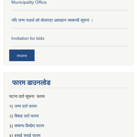
Municipality Office.
नदि जन्य पधार्थ को बोलपत्र आवाहान समबन्धी सूचना ।
Invitation for bids
more
फारम डाउनलोड
घटना दर्ता सूचना फारम
१)
जन्म दर्ता फारम
२)
बिबाह दर्ता फारम
३)
सम्बन्ध बिच्छेद फारम
४)
बसाई सराई फारम