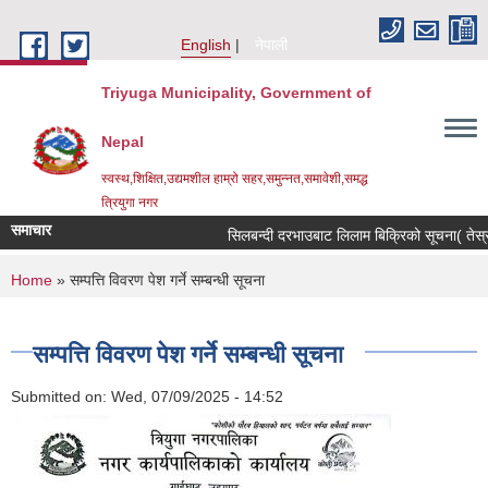
Skip to main content
English
नेपाली
Triyuga Municipality, Government of
Nepal
स्वस्थ,शिक्षित,उद्यमशील हाम्रो सहर,समुन्नत,समावेशी,समद्ध
त्रियुगा नगर
समाचार
सिलबन्दी दरभाउबाट लिलाम बिक्रिको सूचना( तेस्र
You are here
Home
» सम्पत्ति विवरण पेश गर्ने सम्बन्धी सूचना
सम्पत्ति विवरण पेश गर्ने सम्बन्धी सूचना
Submitted on:
Wed, 07/09/2025 - 14:52