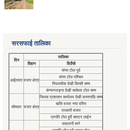
सरसफाई तालिका
तालिका
दिन
विहान
दिउँसो
संगम टोल पुर्व
संगम टोल पश्चिम
आईतवार
वजार क्षेत्र
पिपलचौक देखी डिम्की सम्म
कंन्चनजङ्गा देखी साकेला टोल सम्म
जिल्ला प्रशासन कार्यलय देखी करमगाछि सम्म
खसि वजार नया वस्ति
सोमवार
वजार क्षेत्र
तरकारी बजार
प्रगति टोल हुदै क्वाटर लाईन
वावारानी मार्ग