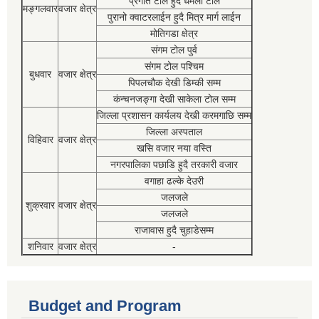
प्रगति टोल हुदै धमला टोल
मङ्गलवार
वजार क्षेत्र
पुरानो क्वाटरलाईन हुदै मित्र मार्ग लाईन
मोतिगडा क्षेत्र
संगम टोल पुर्व
संगम टोल पश्चिम
बुधवार
वजार क्षेत्र
पिपलचौक देखी डिम्की सम्म
कंन्चनजङ्गा देखी साकेला टोल सम्म
जिल्ला प्रशासन कार्यलय देखी करमगाछि सम्म
जिल्ला अस्पताल
विहिवार
वजार क्षेत्र
खसि वजार नया वस्ति
नगरपालिका पछाडि हुदै तरकारी वजार
वगाहा ढल्के देउरी
जलजले
शुक्रवार
वजार क्षेत्र
जलजले
राजावास हुदै चुहाडेसम्म
शनिवार
वजार क्षेत्र
-
Budget and Program