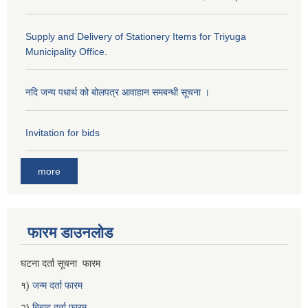
Supply and Delivery of Stationery Items for Triyuga
Municipality Office.
नदि जन्य पधार्थ को बोलपत्र आवाहान समबन्धी सूचना ।
Invitation for bids
more
फारम डाउनलोड
घटना दर्ता सूचना फारम
१)
जन्म दर्ता फारम
२)
बिबाह दर्ता फारम