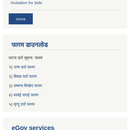
Invitation for bids
more
फारम डाउनलोड
घटना दर्ता सूचना फारम
१)
जन्म दर्ता फारम
२)
बिबाह दर्ता फारम
३)
सम्बन्ध बिच्छेद फारम
४)
बसाई सराई फारम
५)
मृत्यु दर्ता फारम
eGov services