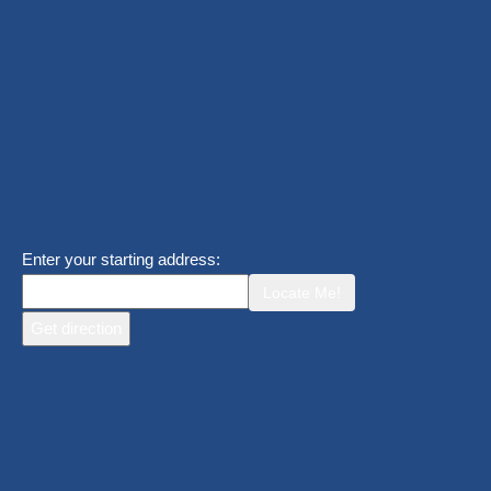
Enter your starting address:
Locate Me!