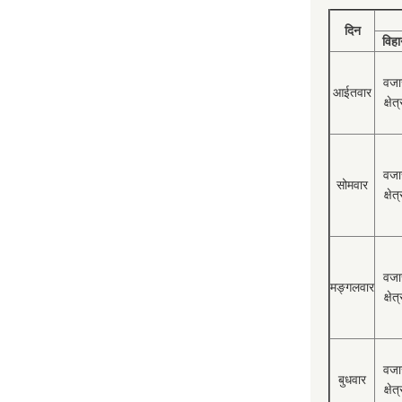
दिन
विहा
वजा
आईतवार
क्षेत्
वजा
सोमवार
क्षेत्
वजा
मङ्गलवार
क्षेत्
वजा
बुधवार
क्षेत्