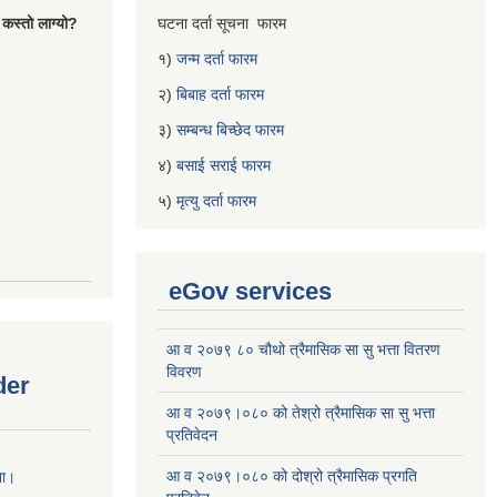
 कस्तो लाग्यो?
घटना दर्ता सूचना फारम
१)
जन्म दर्ता फारम
२)
बिबाह दर्ता फारम
३)
सम्बन्ध बिच्छेद फारम
४)
बसाई सराई फारम
५)
मृत्यु दर्ता फारम
eGov services
आ व २०७९ ८० चौथो त्रैमासिक सा सु भत्ता वितरण
विवरण
der
आ व २०७९।०८० को तेश्रो त्रैमासिक सा सु भत्ता
प्रतिवेदन
आ व २०७९।०८० को दोश्रो त्रैमासिक प्रगति
ना।