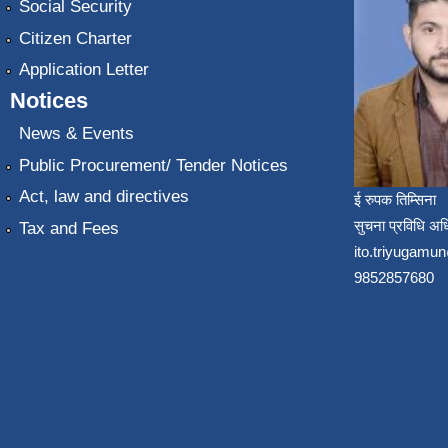
Social Security
Citizen Charter
Application Letter
Notices
News & Events
Public Procurement/ Tender Notices
Act, law and directives
ई रुपक तिम्सिना
सुचना प्रविधि अध
Tax and Fees
ito.triyugam
9852857680