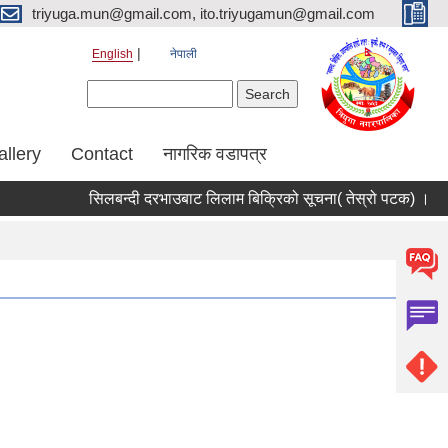
triyuga.mun@gmail.com, ito.triyugamun@gmail.com
English
नेपाली
Search form
Search
allery
Contact
नागरिक वडापत्र
सिलबन्दी दरभाउबाट लिलाम बिक्रिको सूचना( तेस्रो पटक) ।