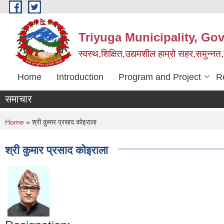
Skip to main content
Triyuga Municipality, Go
स्वस्थ,शिक्षित,उद्यमशील हाम्रो सहर,समुन्नत
Home
Introduction
Program and Project
R
समाचार
You are here
Home
» श्री कुमार प्रसाद कोइराला
श्री कुमार प्रसाद कोइराला