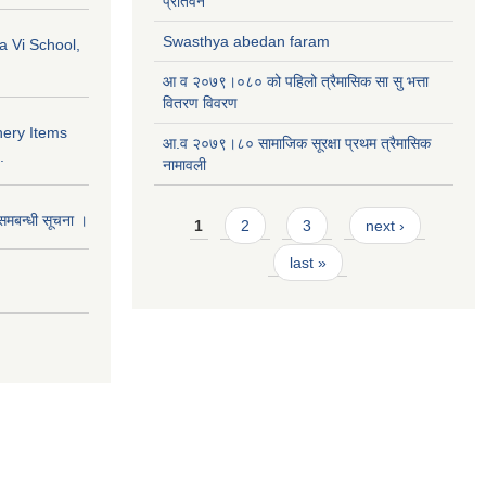
प्रतिवेन
Swasthya abedan faram
a Vi School,
आ व २०७९।०८० को पहिलो त्रैमासिक सा सु भत्ता
वितरण विवरण
nery Items
आ.व २०७९।८० सामाजिक सूरक्षा प्रथम त्रैमासिक
.
नामावली
Pages
समबन्धी सूचना ।
1
2
3
next ›
last »