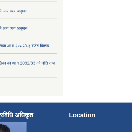
 आय व्यय अनुमान
 आय व्यय अनुमान
पालिका आ व २०८२/८३ बजेट किताव
पालिका को आ व 2082/83 को नीति तथा
्रविधि अधिकृत
Location