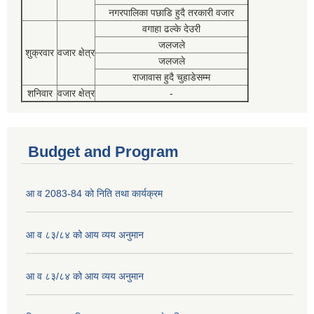
नगरपालिका पछाडि हुदै तरकारी वजार
वगाहा ढल्के देउरी
जलजले
शुक्रवार
वजार क्षेत्र
जलजले
राजावास हुदै चुहाडेसम्म
शनिवार
वजार क्षेत्र
-
Budget and Program
आ व 2083-84 को निति तथा कार्यक्रम
आ व ८३/८४ को आय व्यय अनुमान
आ व ८३/८४ को आय व्यय अनुमान