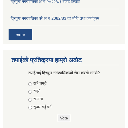
त्रियुगा नगरपालिका आ व २०८२/८३ बजेट किताव
त्रियुगा नगरपालिका को आ व 2082/83 को नीति तथा कार्यक्रम
more
तपाईको प्रतिक्रया हाम्रो अठोट
तपाईलाई त्रियुगा नगरपालिकाको सेवा कस्तो लाग्यो?
Choices
सारै राम्रो
राम्रो
सामान्य
सुधार गर्नु पर्ने