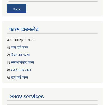
more
फारम डाउनलोड
घटना दर्ता सूचना फारम
१)
जन्म दर्ता फारम
२)
बिबाह दर्ता फारम
३)
सम्बन्ध बिच्छेद फारम
४)
बसाई सराई फारम
५)
मृत्यु दर्ता फारम
eGov services