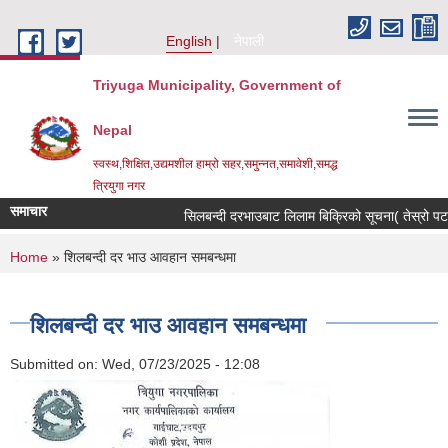
Skip to main content
English
नेपाली
Triyuga Municipality, Government of
Nepal
स्वस्थ,शिक्षित,उद्यमशील हाम्रो सहर,समुन्नत,समावेशी,समद्ध
त्रियुगा नगर
समाचार
सिलबन्दी दरभाउबाट लिलाम बिक्रिको सूचना( तेस्रो पटक
You are here
Home
» शिलबन्दी दर भाउ आवहान समबन्धमा
शिलबन्दी दर भाउ आवहान समबन्धमा
Submitted on:
Wed, 07/23/2025 - 12:08