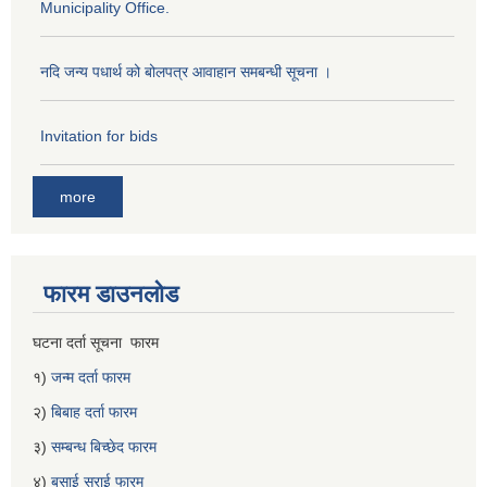
Municipality Office.
नदि जन्य पधार्थ को बोलपत्र आवाहान समबन्धी सूचना ।
Invitation for bids
more
फारम डाउनलोड
घटना दर्ता सूचना फारम
१)
जन्म दर्ता फारम
२)
बिबाह दर्ता फारम
३)
सम्बन्ध बिच्छेद फारम
४)
बसाई सराई फारम