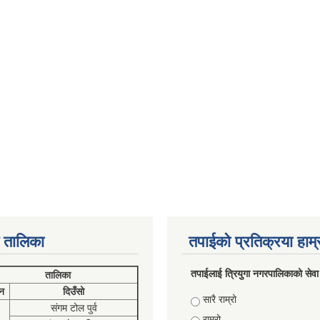
 तालिका
तपाईको प्रतिक्रया हाम
तपाईलाई त्रियुगा नगरपालिकाको सेवा
तालिका
न
दिउँसो
Choices
सारै राम्रो
संगम टोल पुर्व
राम्रो