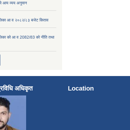
 आय व्यय अनुमान
पालिका आ व २०८२/८३ बजेट किताव
पालिका को आ व 2082/83 को नीति तथा
्रविधि अधिकृत
Location