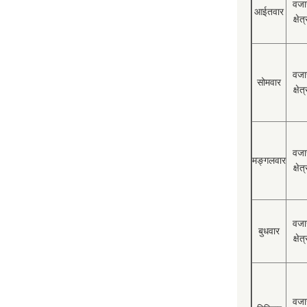
वजा
आईतवार
क्षेत्
वजा
सोमवार
क्षेत्
वजा
मङ्गलवार
क्षेत्
वजा
बुधवार
क्षेत्
वजा