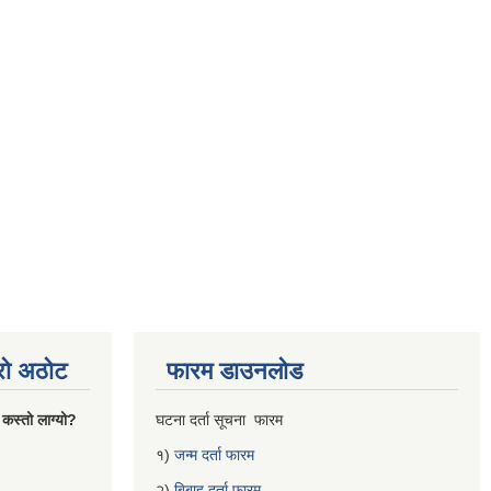
्रो अठोट
फारम डाउनलोड
 कस्तो लाग्यो?
घटना दर्ता सूचना फारम
१)
जन्म दर्ता फारम
२)
बिबाह दर्ता फारम