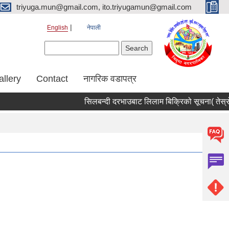
triyuga.mun@gmail.com, ito.triyugamun@gmail.com
English
नेपाली
Search form
Search
allery
Contact
नागरिक वडापत्र
सिलबन्दी दरभाउबाट लिलाम बिक्रिको सूचना( तेस्रो 