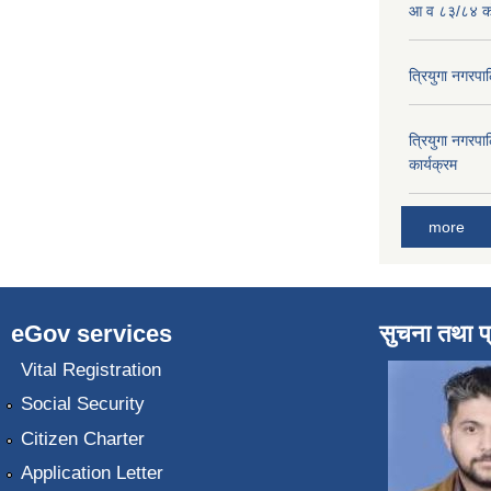
आ व ८३/८४ को
त्रियुगा नगर
त्रियुगा नगर
कार्यक्रम
more
eGov services
सुचना तथा प
Vital Registration
Social Security
Citizen Charter
Application Letter