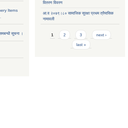
वितरण विवरण
nery Items
आ.व २०७९।८० सामाजिक सूरक्षा प्रथम त्रैमासिक
.
नामावली
Pages
समबन्धी सूचना ।
1
2
3
next ›
last »