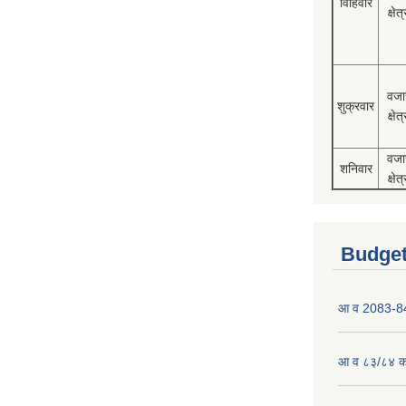
विहिवार
क्षेत्
वजा
शुक्रवार
क्षेत्
वजा
शनिवार
क्षेत्
Budget
आ व 2083-84 
आ व ८३/८४ को