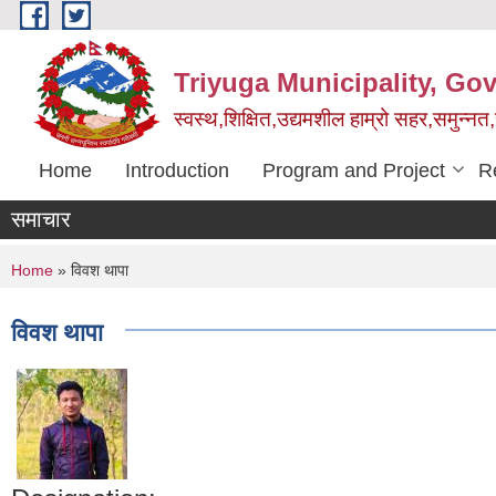
Skip to main content
Triyuga Municipality, Go
स्वस्थ,शिक्षित,उद्यमशील हाम्रो सहर,समुन्नत
Home
Introduction
Program and Project
R
समाचार
You are here
Home
» विवश थापा
विवश थापा