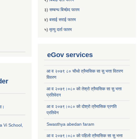
३)
सम्बन्ध बिच्छेद फारम
४)
बसाई सराई फारम
५)
मृत्यु दर्ता फारम
eGov services
आ व २०७९ ८० चौथो त्रैमासिक सा सु भत्ता वितरण
विवरण
der
आ व २०७९।०८० को तेश्रो त्रैमासिक सा सु भत्ता
प्रतिवेदन
आ व २०७९।०८० को दोश्रो त्रैमासिक प्रगति
ना।
प्रतिवेन
Swasthya abedan faram
a Vi School,
आ व २०७९।०८० को पहिलो त्रैमासिक सा सु भत्ता