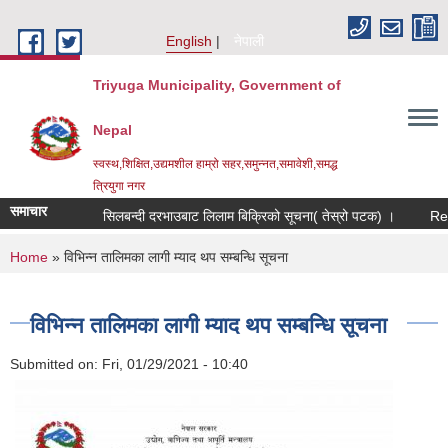
Skip to main content
English
नेपाली
Triyuga Municipality, Government of
Nepal
स्वस्थ,शिक्षित,उद्यमशील हाम्रो सहर,समुन्नत,समावेशी,समद्ध
त्रियुगा नगर
समाचार
सिलबन्दी दरभाउबाट लिलाम बिक्रिको सूचना( तेस्रो पटक) ।
Reque
You are here
Home
» विभिन्न तालिमका लागी म्याद थप सम्बन्धि सूचना
विभिन्न तालिमका लागी म्याद थप सम्बन्धि सूचना
Submitted on:
Fri, 01/29/2021 - 10:40