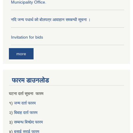
Municipality Office.
नदि जन्य पधार्थ को बोलपत्र आवाहान समबन्धी सूचना ।
Invitation for bids
more
फारम डाउनलोड
घटना दर्ता सूचना फारम
१)
जन्म दर्ता फारम
२)
बिबाह दर्ता फारम
३)
सम्बन्ध बिच्छेद फारम
४)
बसाई सराई फारम