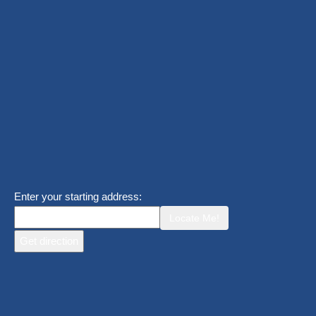
Enter your starting address:
Locate Me!