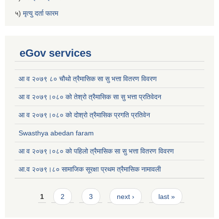
५)
मृत्यु दर्ता फारम
eGov services
आ व २०७९ ८० चौथो त्रैमासिक सा सु भत्ता वितरण विवरण
आ व २०७९।०८० को तेश्रो त्रैमासिक सा सु भत्ता प्रतिवेदन
आ व २०७९।०८० को दोश्रो त्रैमासिक प्रगति प्रतिवेन
Swasthya abedan faram
आ व २०७९।०८० को पहिलो त्रैमासिक सा सु भत्ता वितरण विवरण
आ.व २०७९।८० सामाजिक सूरक्षा प्रथम त्रैमासिक नामावली
Pages
1
2
3
next ›
last »