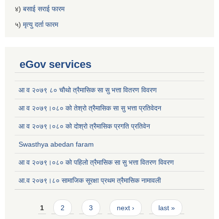
४)
बसाई सराई फारम
५)
मृत्यु दर्ता फारम
eGov services
आ व २०७९ ८० चौथो त्रैमासिक सा सु भत्ता वितरण विवरण
आ व २०७९।०८० को तेश्रो त्रैमासिक सा सु भत्ता प्रतिवेदन
आ व २०७९।०८० को दोश्रो त्रैमासिक प्रगति प्रतिवेन
Swasthya abedan faram
आ व २०७९।०८० को पहिलो त्रैमासिक सा सु भत्ता वितरण विवरण
आ.व २०७९।८० सामाजिक सूरक्षा प्रथम त्रैमासिक नामावली
Pages
1
2
3
next ›
last »