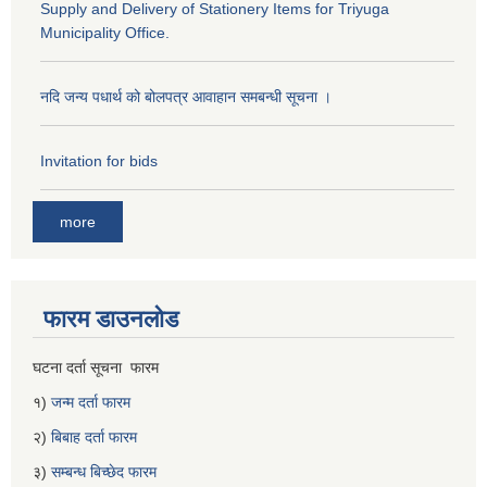
Supply and Delivery of Stationery Items for Triyuga
Municipality Office.
नदि जन्य पधार्थ को बोलपत्र आवाहान समबन्धी सूचना ।
Invitation for bids
more
फारम डाउनलोड
घटना दर्ता सूचना फारम
१)
जन्म दर्ता फारम
२)
बिबाह दर्ता फारम
३)
सम्बन्ध बिच्छेद फारम