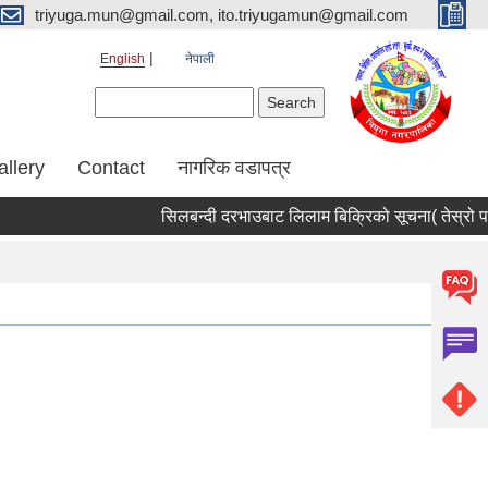
triyuga.mun@gmail.com, ito.triyugamun@gmail.com
English
नेपाली
Search form
Search
allery
Contact
नागरिक वडापत्र
सिलबन्दी दरभाउबाट लिलाम बिक्रिको सूचना( तेस्रो पट