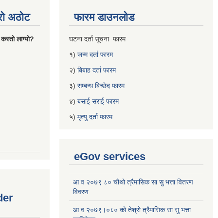
्रो अठोट
फारम डाउनलोड
 कस्तो लाग्यो?
घटना दर्ता सूचना फारम
१)
जन्म दर्ता फारम
२)
बिबाह दर्ता फारम
३)
सम्बन्ध बिच्छेद फारम
४)
बसाई सराई फारम
५)
मृत्यु दर्ता फारम
eGov services
आ व २०७९ ८० चौथो त्रैमासिक सा सु भत्ता वितरण
विवरण
der
आ व २०७९।०८० को तेश्रो त्रैमासिक सा सु भत्ता