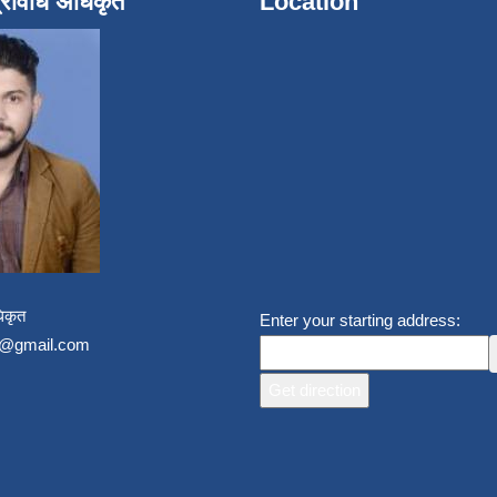
्रविधि अधिकृत
Location
िकृत
Enter your starting address:
un@gmail.com