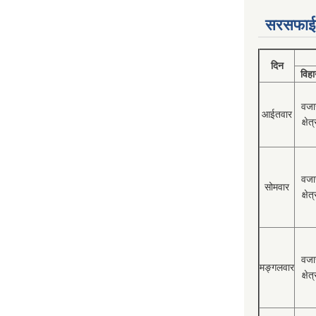
सरसफाई
दिन
विहा
वजा
आईतवार
क्षेत्
वजा
सोमवार
क्षेत्
वजा
मङ्गलवार
क्षेत्