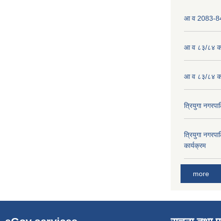
आ व 2083-84 
आ व ८३/८४ को
आ व ८३/८४ को
त्रियुगा नगर
त्रियुगा नगर
कार्यक्रम
more