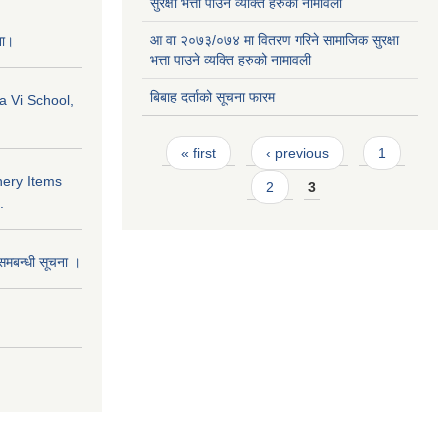
सुरक्षा भत्ता पाउने व्यक्ति हरुको नामावली
आ वा २०७३/०७४ मा वितरण गरिने सामाजिक सुरक्षा
ना।
भत्ता पाउने व्यक्ति हरुको नामावली
बिबाह दर्ताको सूचना फारम
a Vi School,
Pages
« first
‹ previous
1
nery Items
2
3
.
समबन्धी सूचना ।