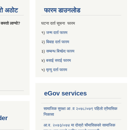
्रो अठोट
फारम डाउनलोड
 कस्तो लाग्यो?
घटना दर्ता सूचना फारम
१)
जन्म दर्ता फारम
२)
बिबाह दर्ता फारम
३)
सम्बन्ध बिच्छेद फारम
४)
बसाई सराई फारम
५)
मृत्यु दर्ता फारम
eGov services
सामाजिक सुरक्षा आ .व २०७८/०७९ पहिलो त्रैमासिक
निकासा
der
आ.व. २०७३/०७४ मा दोस्रो चौमासिकको सामाजिक