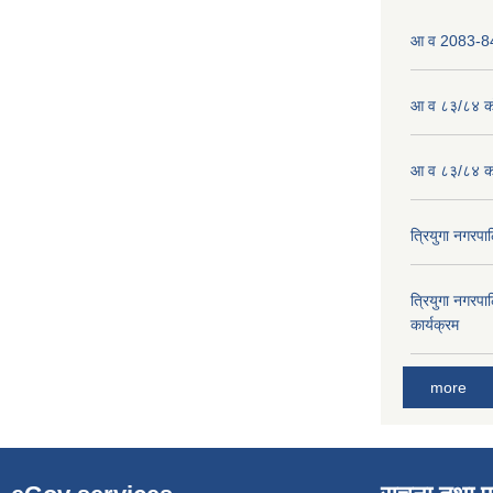
आ व 2083-84 
आ व ८३/८४ को
आ व ८३/८४ को
त्रियुगा नगर
त्रियुगा नगर
कार्यक्रम
more