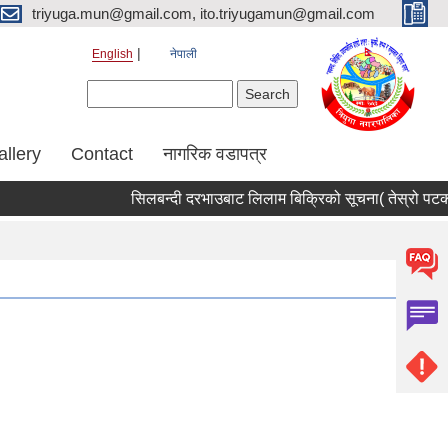
triyuga.mun@gmail.com, ito.triyugamun@gmail.com
English
नेपाली
Search form
Search
allery
Contact
नागरिक वडापत्र
सिलबन्दी दरभाउबाट लिलाम बिक्रिको सूचना( तेस्रो पटक) 