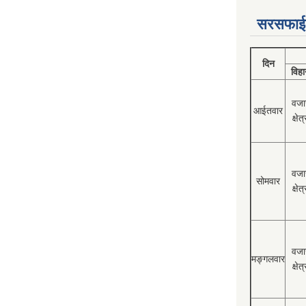
सरसफाई
दिन
विहा
वजा
आईतवार
क्षेत्
वजा
सोमवार
क्षेत्
वजा
मङ्गलवार
क्षेत्