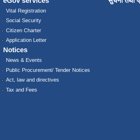
eGov services
सुचना तथा प
Vital Registration
Social Security
Citizen Charter
Application Letter
Notices
News & Events
Public Procurement/ Tender Notices
Act, law and directives
Tax and Fees