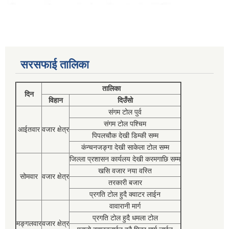
सरसफाई तालिका
तालिका
दिन
विहान
दिउँसो
संगम टोल पुर्व
संगम टोल पश्चिम
आईतवार
वजार क्षेत्र
पिपलचौक देखी डिम्की सम्म
कंन्चनजङ्गा देखी साकेला टोल सम्म
जिल्ला प्रशासन कार्यलय देखी करमगाछि सम्म
खसि वजार नया वस्ति
सोमवार
वजार क्षेत्र
तरकारी बजार
प्रगति टोल हुदै क्वाटर लाईन
वावारानी मार्ग
प्रगति टोल हुदै धमला टोल
मङ्गलवार
वजार क्षेत्र