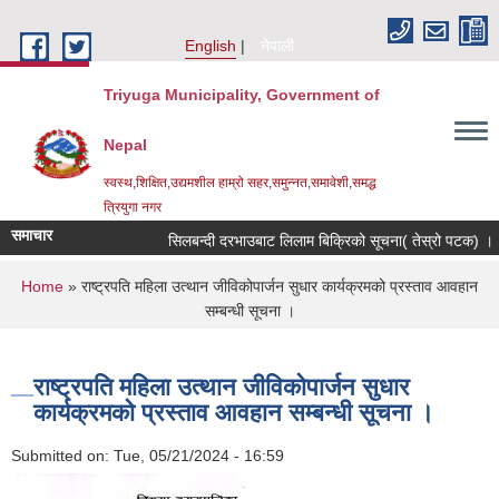
Skip to main content
English
नेपाली
Triyuga Municipality, Government of
Nepal
स्वस्थ,शिक्षित,उद्यमशील हाम्रो सहर,समुन्नत,समावेशी,समद्ध
त्रियुगा नगर
समाचार
सिलबन्दी दरभाउबाट लिलाम बिक्रिको सूचना( तेस्रो पटक) ।
You are here
Home
» राष्ट्रपति महिला उत्थान जीविकोपार्जन सुधार कार्यक्रमको प्रस्ताव आवहान
सम्बन्धी सूचना ।
राष्ट्रपति महिला उत्थान जीविकोपार्जन सुधार
कार्यक्रमको प्रस्ताव आवहान सम्बन्धी सूचना ।
Submitted on:
Tue, 05/21/2024 - 16:59