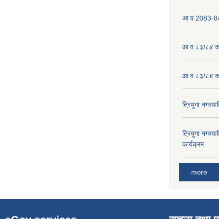
आ व 2083-84 
आ व ८३/८४ को
आ व ८३/८४ को
त्रियुगा नगर
त्रियुगा नगर
कार्यक्रम
more