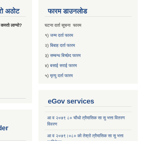
्रो अठोट
फारम डाउनलोड
 कस्तो लाग्यो?
घटना दर्ता सूचना फारम
१)
जन्म दर्ता फारम
२)
बिबाह दर्ता फारम
३)
सम्बन्ध बिच्छेद फारम
४)
बसाई सराई फारम
५)
मृत्यु दर्ता फारम
eGov services
आ व २०७९ ८० चौथो त्रैमासिक सा सु भत्ता वितरण
विवरण
der
आ व २०७९।०८० को तेश्रो त्रैमासिक सा सु भत्ता