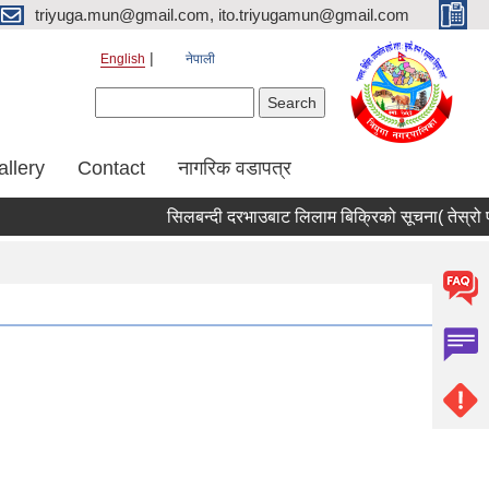
triyuga.mun@gmail.com, ito.triyugamun@gmail.com
English
नेपाली
Search form
Search
allery
Contact
नागरिक वडापत्र
सिलबन्दी दरभाउबाट लिलाम बिक्रिको सूचना( तेस्रो पट