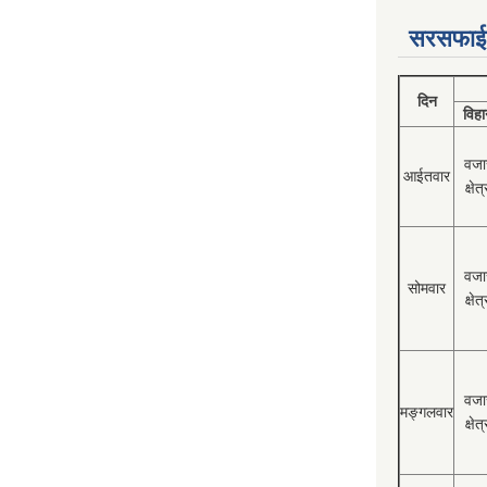
सरसफाई
दिन
विहा
वजा
आईतवार
क्षेत्
वजा
सोमवार
क्षेत्
वजा
मङ्गलवार
क्षेत्