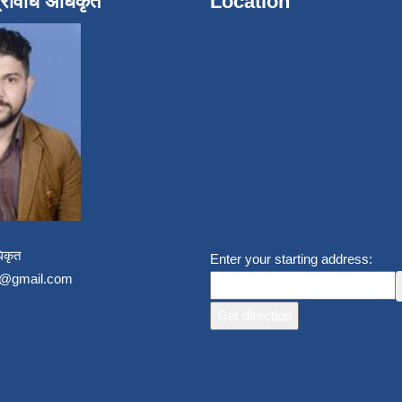
्रविधि अधिकृत
Location
िकृत
Enter your starting address:
un@gmail.com