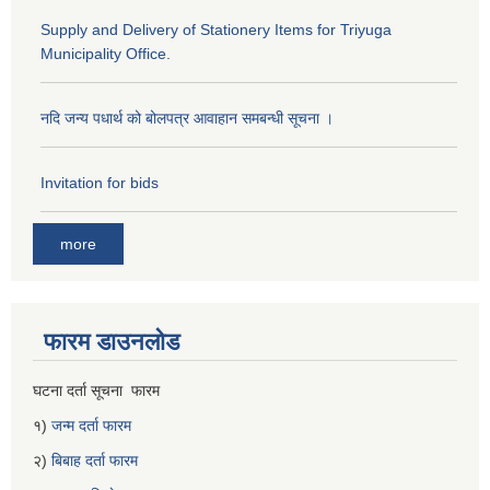
Supply and Delivery of Stationery Items for Triyuga
Municipality Office.
नदि जन्य पधार्थ को बोलपत्र आवाहान समबन्धी सूचना ।
Invitation for bids
more
फारम डाउनलोड
घटना दर्ता सूचना फारम
१)
जन्म दर्ता फारम
२)
बिबाह दर्ता फारम