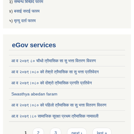
३)
सम्बन्ध बिच्छेद फारम
४)
बसाई सराई फारम
५)
मृत्यु दर्ता फारम
eGov services
आ व २०७९ ८० चौथो त्रैमासिक सा सु भत्ता वितरण विवरण
आ व २०७९।०८० को तेश्रो त्रैमासिक सा सु भत्ता प्रतिवेदन
आ व २०७९।०८० को दोश्रो त्रैमासिक प्रगति प्रतिवेन
Swasthya abedan faram
आ व २०७९।०८० को पहिलो त्रैमासिक सा सु भत्ता वितरण विवरण
आ.व २०७९।८० सामाजिक सूरक्षा प्रथम त्रैमासिक नामावली
Pages
1
2
3
next ›
last »