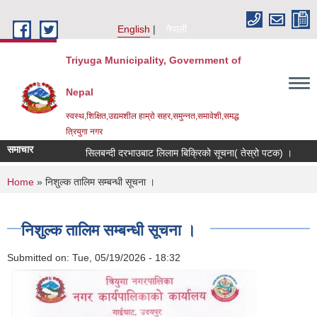
Skip to main content
English
नेपाली
Triyuga Municipality, Government of
Nepal
स्वस्थ,शिक्षित,उद्यमशील हाम्रो सहर,समुन्नत,समावेशी,समद्ध
त्रियुगा नगर
समाचार
सिलबन्दी दरभाउबाट लिलाम बिक्रिको सूचना( तेस्रो पटक) ।
Re
You are here
Home
» निशुल्क तालिम सम्बन्धी सूचना ।
निशुल्क तालिम सम्बन्धी सूचना ।
Submitted on:
Tue, 05/19/2026 - 18:32