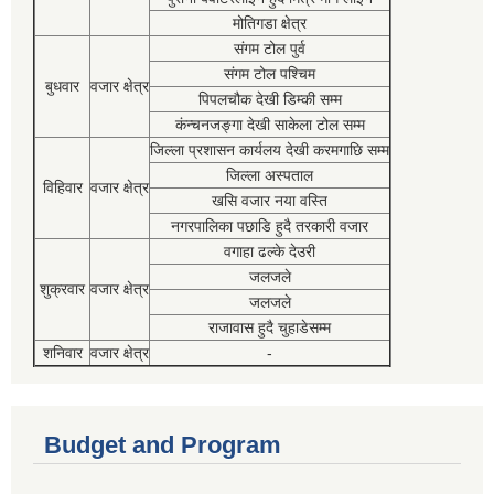
मोतिगडा क्षेत्र
संगम टोल पुर्व
संगम टोल पश्चिम
बुधवार
वजार क्षेत्र
पिपलचौक देखी डिम्की सम्म
कंन्चनजङ्गा देखी साकेला टोल सम्म
जिल्ला प्रशासन कार्यलय देखी करमगाछि सम्म
जिल्ला अस्पताल
विहिवार
वजार क्षेत्र
खसि वजार नया वस्ति
नगरपालिका पछाडि हुदै तरकारी वजार
वगाहा ढल्के देउरी
जलजले
शुक्रवार
वजार क्षेत्र
जलजले
राजावास हुदै चुहाडेसम्म
शनिवार
वजार क्षेत्र
-
Budget and Program