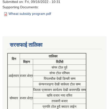
Submitted on:
Fri, 09/16/2022 - 10:31
Supporting Documents:
Wheat subsidy program.pdf
सरसफाई तालिका
तालिका
दिन
विहान
दिउँसो
संगम टोल पुर्व
संगम टोल पश्चिम
आईतवार
वजार क्षेत्र
पिपलचौक देखी डिम्की सम्म
कंन्चनजङ्गा देखी साकेला टोल सम्म
जिल्ला प्रशासन कार्यलय देखी करमगाछि सम्म
खसि वजार नया वस्ति
सोमवार
वजार क्षेत्र
तरकारी बजार
प्रगति टोल हुदै क्वाटर लाईन