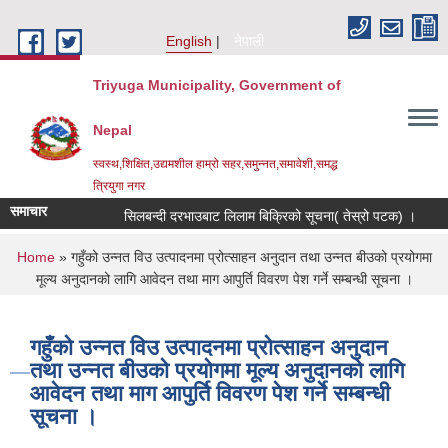
Skip to main content
English
नेपाली
Triyuga Municipality, Government of
Nepal
स्वस्थ,शिक्षित,उद्यमशील हाम्रो सहर,समुन्नत,समावेशी,समद्ध
त्रियुगा नगर
समाचार
सिलबन्दी दरभाउबाट लिलाम बिक्रिको सूचना( तेस्रो पटक) ।
R
You are here
Home
» गहुँको उन्नत विउ उत्पादनमा प्रोत्साहन अनुदान तथा उन्नत बीउको प्रयोगमा
मूल्य अनुदानको लागि आवेदन तथा माग आपुर्ति विवरण पेश गर्ने सम्बन्धी सूचना ।
गहुँको उन्नत विउ उत्पादनमा प्रोत्साहन अनुदान
तथा उन्नत बीउको प्रयोगमा मूल्य अनुदानको लागि
आवेदन तथा माग आपुर्ति विवरण पेश गर्ने सम्बन्धी
सूचना ।