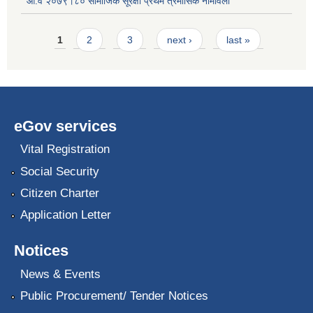
आ.व २०७९।८० सामाजिक सूरक्षा प्रथम त्रैमासिक नामावली
Pages
1
2
3
next ›
last »
eGov services
Vital Registration
Social Security
Citizen Charter
Application Letter
Notices
News & Events
Public Procurement/ Tender Notices