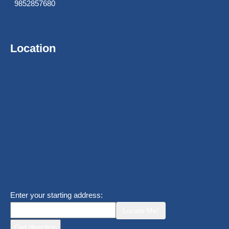
9852857680
Location
Enter your starting address:
Locate Me!