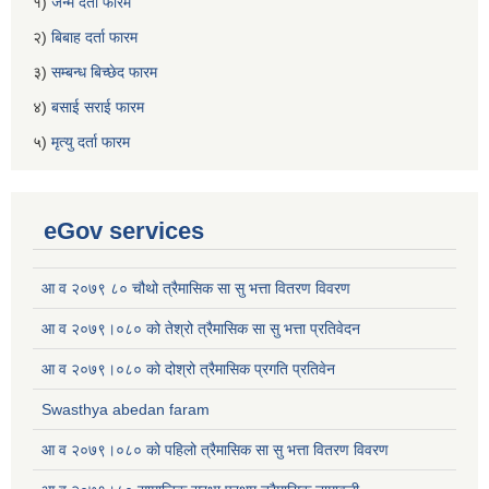
१)
जन्म दर्ता फारम
२)
बिबाह दर्ता फारम
३)
सम्बन्ध बिच्छेद फारम
४)
बसाई सराई फारम
५)
मृत्यु दर्ता फारम
eGov services
आ व २०७९ ८० चौथो त्रैमासिक सा सु भत्ता वितरण विवरण
आ व २०७९।०८० को तेश्रो त्रैमासिक सा सु भत्ता प्रतिवेदन
आ व २०७९।०८० को दोश्रो त्रैमासिक प्रगति प्रतिवेन
Swasthya abedan faram
आ व २०७९।०८० को पहिलो त्रैमासिक सा सु भत्ता वितरण विवरण