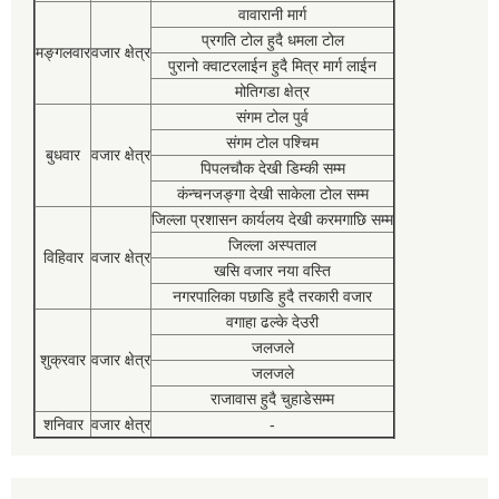
वावारानी मार्ग
प्रगति टोल हुदै धमला टोल
मङ्गलवार
वजार क्षेत्र
पुरानो क्वाटरलाईन हुदै मित्र मार्ग लाईन
मोतिगडा क्षेत्र
संगम टोल पुर्व
संगम टोल पश्चिम
बुधवार
वजार क्षेत्र
पिपलचौक देखी डिम्की सम्म
कंन्चनजङ्गा देखी साकेला टोल सम्म
जिल्ला प्रशासन कार्यलय देखी करमगाछि सम्म
जिल्ला अस्पताल
विहिवार
वजार क्षेत्र
खसि वजार नया वस्ति
नगरपालिका पछाडि हुदै तरकारी वजार
वगाहा ढल्के देउरी
जलजले
शुक्रवार
वजार क्षेत्र
जलजले
राजावास हुदै चुहाडेसम्म
शनिवार
वजार क्षेत्र
-