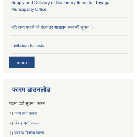
Supply and Delivery of Stationery Items for Triyuga
Municipality Office.
नदि जन्य पधार्थ को बोलपत्र आवाहान समबन्धी सूचना ।
Invitation for bids
more
फारम डाउनलोड
घटना दर्ता सूचना फारम
१)
जन्म दर्ता फारम
२)
बिबाह दर्ता फारम
३)
सम्बन्ध बिच्छेद फारम