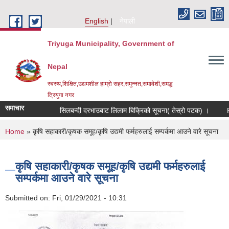
Skip to main content
English
नेपाली
Triyuga Municipality, Government of
Nepal
स्वस्थ,शिक्षित,उद्यमशील हाम्रो सहर,समुन्नत,समावेशी,समद्ध
त्रियुगा नगर
समाचार
सिलबन्दी दरभाउबाट लिलाम बिक्रिको सूचना( तेस्रो पटक) ।
Req
You are here
Home
» कृषि सहाकारी/कृषक समूह/कृषि उद्यमी फर्महरुलाई सम्पर्कमा आउने वारे सूचना
कृषि सहाकारी/कृषक समूह/कृषि उद्यमी फर्महरुलाई
सम्पर्कमा आउने वारे सूचना
Submitted on:
Fri, 01/29/2021 - 10:31