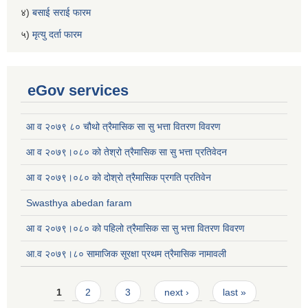
४)
बसाई सराई फारम
५)
मृत्यु दर्ता फारम
eGov services
आ व २०७९ ८० चौथो त्रैमासिक सा सु भत्ता वितरण विवरण
आ व २०७९।०८० को तेश्रो त्रैमासिक सा सु भत्ता प्रतिवेदन
आ व २०७९।०८० को दोश्रो त्रैमासिक प्रगति प्रतिवेन
Swasthya abedan faram
आ व २०७९।०८० को पहिलो त्रैमासिक सा सु भत्ता वितरण विवरण
आ.व २०७९।८० सामाजिक सूरक्षा प्रथम त्रैमासिक नामावली
Pages
1
2
3
next ›
last »