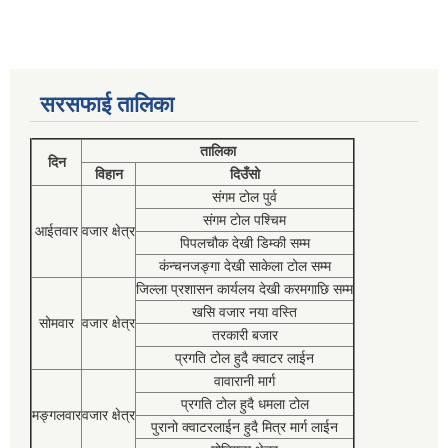
सरसफाई तालिका
तालिका
दिन
विहान
दिउँसो
संगम टोल पुर्व
संगम टोल पश्चिम
आईतवार
वजार क्षेत्र
पिपलचौक देखी डिम्की सम्म
कंन्चनजङ्गा देखी साकेला टोल सम्म
जिल्ला प्रशासन कार्यलय देखी करमगाछि सम्म
खसि वजार नया वस्ति
सोमवार
वजार क्षेत्र
तरकारी बजार
प्रगति टोल हुदै क्वाटर लाईन
वावारानी मार्ग
प्रगति टोल हुदै धमला टोल
मङ्गलवार
वजार क्षेत्र
पुरानो क्वाटरलाईन हुदै मित्र मार्ग लाईन