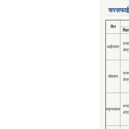
सरसफाई
दिन
विहा
वजा
आईतवार
क्षेत्
वजा
सोमवार
क्षेत्
वजा
मङ्गलवार
क्षेत्