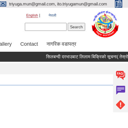
triyuga.mun@gmail.com, ito.triyugamun@gmail.com
English
नेपाली
Search form
Search
allery
Contact
नागरिक वडापत्र
सिलबन्दी दरभाउबाट लिलाम बिक्रिको सूचना( तेस्रो प