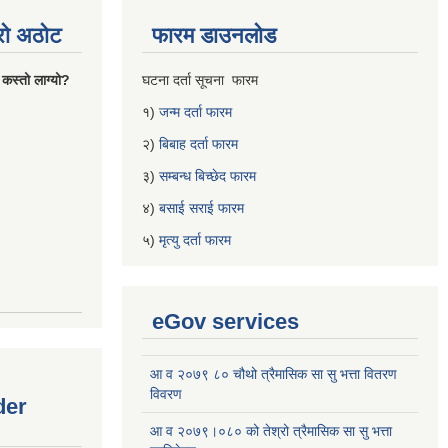
्रो अठोट
फारम डाउनलोड
 कस्तो लाग्यो?
घटना दर्ता सूचना फारम
१)
जन्म दर्ता फारम
२)
बिबाह दर्ता फारम
३)
सम्बन्ध बिच्छेद फारम
४)
बसाई सराई फारम
५)
मृत्यु दर्ता फारम
eGov services
आ व २०७९ ८० चौथो त्रैमासिक सा सु भत्ता वितरण
विवरण
der
आ व २०७९।०८० को तेश्रो त्रैमासिक सा सु भत्ता