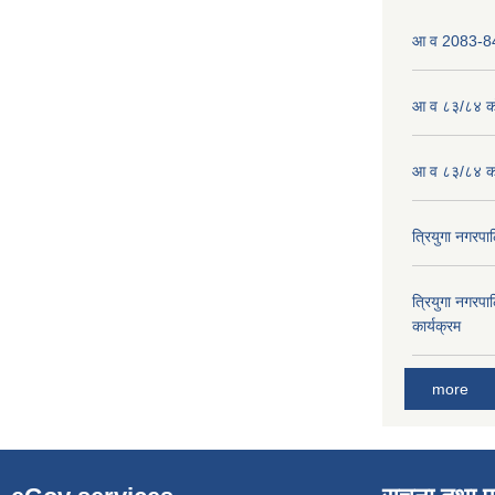
आ व 2083-84 
आ व ८३/८४ को
आ व ८३/८४ को
त्रियुगा नगर
त्रियुगा नगर
कार्यक्रम
more