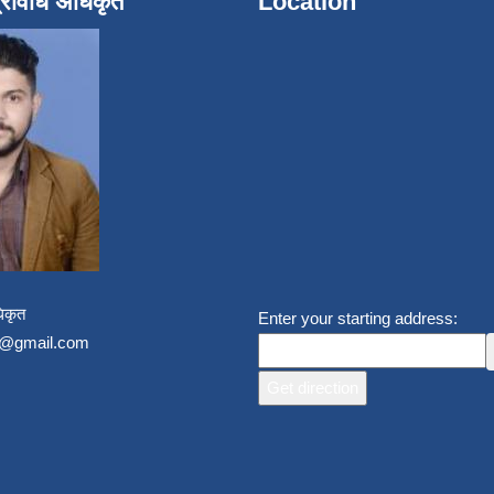
्रविधि अधिकृत
Location
िकृत
Enter your starting address:
un@gmail.com