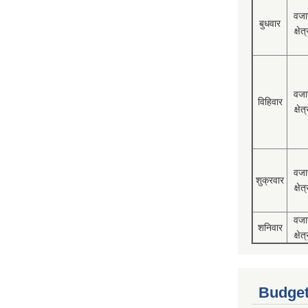
वजा
बुधवार
क्षेत्
वजा
विहिवार
क्षेत्
वजा
शुक्रवार
क्षेत्
वजा
शनिवार
क्षेत्
Budget