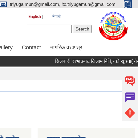
triyuga.mun@gmail.com, ito.triyugamun@gmail.com
English
नेपाली
Search form
Search
allery
Contact
नागरिक वडापत्र
सिलबन्दी दरभाउबाट लिलाम बिक्रिको सूचना( तेस्