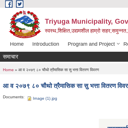
Skip to main content
Triyuga Municipality, Go
स्वस्थ,शिक्षित,उद्यमशील हाम्रो सहर,समुन्नत
Home
Introduction
Program and Project
R
समाचार
You are here
Home
» आ व २०७९ ८० चौथो त्रैमासिक सा सु भत्ता वितरण विवरण
आ व २०७९ ८० चौथो त्रैमासिक सा सु भत्ता वितरण विव
Documents:
Image (1).jpg