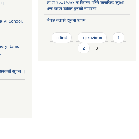
आ वा २०७३/०७४ मा वितरण गरिने सामाजिक सुरक्षा
ना।
भत्ता पाउने व्यक्ति हरुको नामावली
बिबाह दर्ताको सूचना फारम
a Vi School,
Pages
« first
‹ previous
1
nery Items
2
3
.
समबन्धी सूचना ।