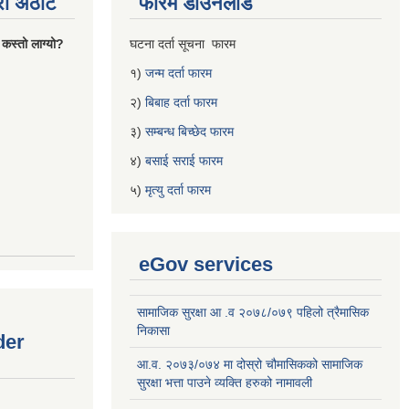
्रो अठोट
फारम डाउनलोड
 कस्तो लाग्यो?
घटना दर्ता सूचना फारम
१)
जन्म दर्ता फारम
२)
बिबाह दर्ता फारम
३)
सम्बन्ध बिच्छेद फारम
४)
बसाई सराई फारम
५)
मृत्यु दर्ता फारम
eGov services
सामाजिक सुरक्षा आ .व २०७८/०७९ पहिलो त्रैमासिक
निकासा
der
आ.व. २०७३/०७४ मा दोस्रो चौमासिकको सामाजिक
सुरक्षा भत्ता पाउने व्यक्ति हरुको नामावली