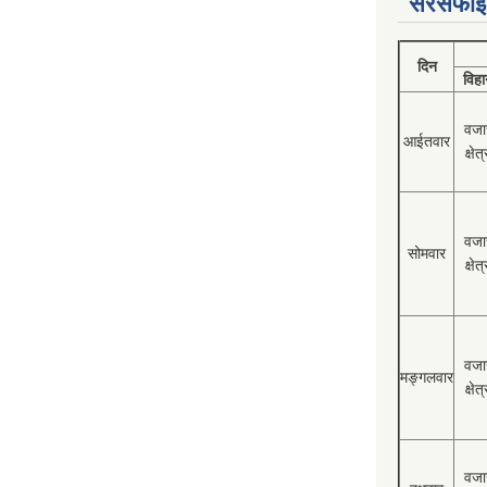
सरसफाई
दिन
विहा
वजा
आईतवार
क्षेत्
वजा
सोमवार
क्षेत्
वजा
मङ्गलवार
क्षेत्
वजा