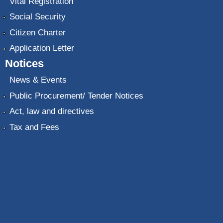
Vital Registration
Social Security
Citizen Charter
Application Letter
Notices
News & Events
Public Procurement/ Tender Notices
Act, law and directives
Tax and Fees