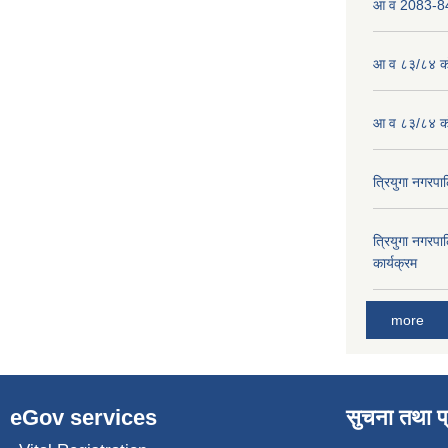
आ व 2083-84 
आ व ८३/८४ को
आ व ८३/८४ को
त्रियुगा नगर
त्रियुगा नगर
कार्यक्रम
more
eGov services
सुचना तथा प