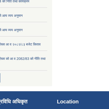
को निति तथा कार्यक्रम
 आय व्यय अनुमान
 आय व्यय अनुमान
पालिका आ व २०८२/८३ बजेट किताव
पालिका को आ व 2082/83 को नीति तथा
्रविधि अधिकृत
Location