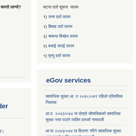
 कस्तो लाग्यो?
घटना दर्ता सूचना फारम
१)
जन्म दर्ता फारम
२)
बिबाह दर्ता फारम
३)
सम्बन्ध बिच्छेद फारम
४)
बसाई सराई फारम
५)
मृत्यु दर्ता फारम
eGov services
सामाजिक सुरक्षा आ .व २०७८/०७९ पहिलो त्रैमासिक
निकासा
der
आ.व. २०७३/०७४ मा दोस्रो चौमासिकको सामाजिक
सुरक्षा भत्ता पाउने व्यक्ति हरुको नामावली
आ वा २०७३/०७४ मा वितरण गरिने सामाजिक सुरक्षा
ना।