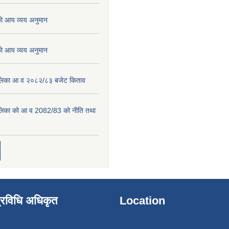
 आय व्यय अनुमान
 आय व्यय अनुमान
पालिका आ व २०८२/८३ बजेट किताव
पालिका को आ व 2082/83 को नीति तथा
्रविधि अधिकृत
Location