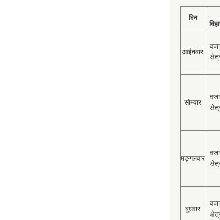
दिन
विहा
वजा
आईतवार
क्षेत्
वजा
सोमवार
क्षेत्
वजा
मङ्गलवार
क्षेत्
वजा
बुधवार
क्षेत्