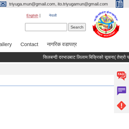
triyuga.mun@gmail.com, ito.triyugamun@gmail.com
English
नेपाली
Search form
Search
allery
Contact
नागरिक वडापत्र
सिलबन्दी दरभाउबाट लिलाम बिक्रिको सूचना( तेस्रो पट