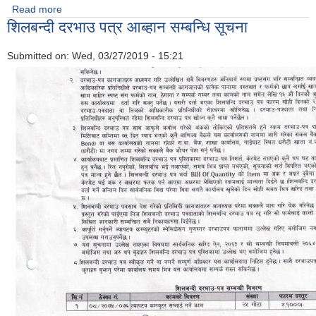
Read more
about त्रियुगा सभ्यता र विकासमा सरोकारवालाहरुको भूमिका बिषयक १
शिलबन्दी दरभाउ पत्र आब्हान सम्बन्धि सूचना
दिने गोष्ठी कार्यक्रम सम्पन्न
Submitted on:
Wed, 03/27/2019 - 15:21