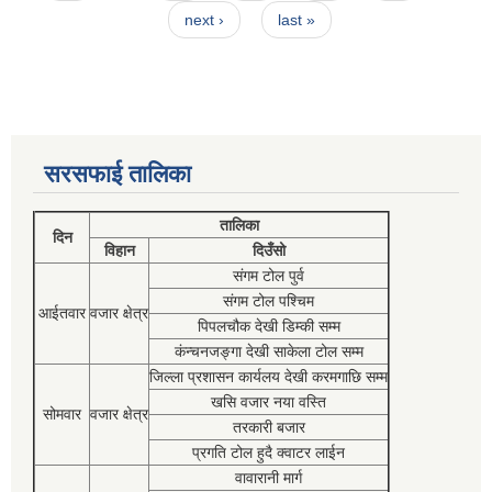
next ›
last »
सरसफाई तालिका
तालिका
दिन
विहान
दिउँसो
संगम टोल पुर्व
संगम टोल पश्चिम
आईतवार
वजार क्षेत्र
पिपलचौक देखी डिम्की सम्म
कंन्चनजङ्गा देखी साकेला टोल सम्म
जिल्ला प्रशासन कार्यलय देखी करमगाछि सम्म
खसि वजार नया वस्ति
सोमवार
वजार क्षेत्र
तरकारी बजार
प्रगति टोल हुदै क्वाटर लाईन
वावारानी मार्ग