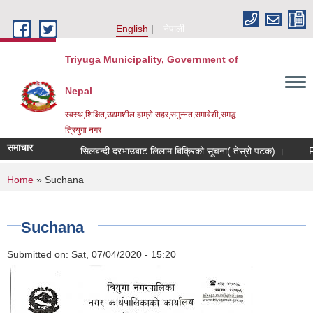
Skip to main content
English
नेपाली
Triyuga Municipality, Government of
Nepal
स्वस्थ,शिक्षित,उद्यमशील हाम्रो सहर,समुन्नत,समावेशी,समद्ध
त्रियुगा नगर
समाचार
सिलबन्दी दरभाउबाट लिलाम बिक्रिको सूचना( तेस्रो पटक) ।
Re
You are here
Home
» Suchana
Suchana
Submitted on:
Sat, 07/04/2020 - 15:20