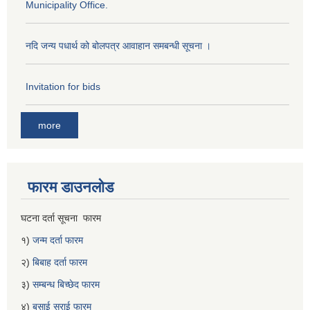
Municipality Office.
नदि जन्य पधार्थ को बोलपत्र आवाहान समबन्धी सूचना ।
Invitation for bids
more
फारम डाउनलोड
घटना दर्ता सूचना फारम
१)
जन्म दर्ता फारम
२)
बिबाह दर्ता फारम
३)
सम्बन्ध बिच्छेद फारम
४)
बसाई सराई फारम