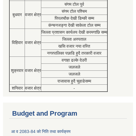
संगम टोल पुर्व
संगम टोल पश्चिम
बुधवार
वजार क्षेत्र
पिपलचौक देखी डिम्की सम्म
कंन्चनजङ्गा देखी साकेला टोल सम्म
जिल्ला प्रशासन कार्यलय देखी करमगाछि सम्म
जिल्ला अस्पताल
विहिवार
वजार क्षेत्र
खसि वजार नया वस्ति
नगरपालिका पछाडि हुदै तरकारी वजार
वगाहा ढल्के देउरी
जलजले
शुक्रवार
वजार क्षेत्र
जलजले
राजावास हुदै चुहाडेसम्म
शनिवार
वजार क्षेत्र
-
Budget and Program
आ व 2083-84 को निति तथा कार्यक्रम