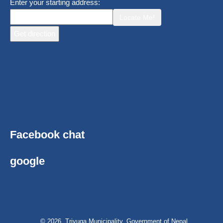
Enter your starting address:
Locate Me!
Facebook chat
google
© 2026 Triyuga Municipality, Government of Nepal