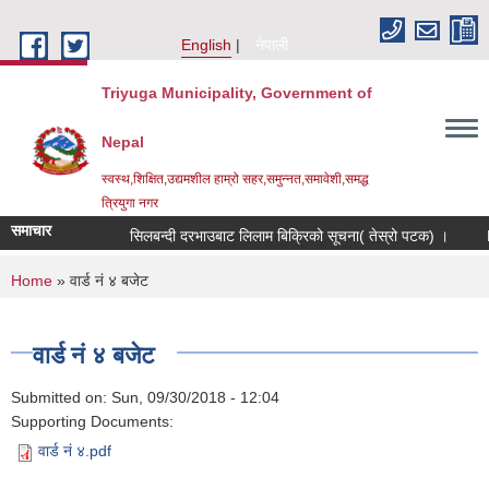
Skip to main content
English
नेपाली
Triyuga Municipality, Government of
Nepal
स्वस्थ,शिक्षित,उद्यमशील हाम्रो सहर,समुन्नत,समावेशी,समद्ध
त्रियुगा नगर
समाचार
सिलबन्दी दरभाउबाट लिलाम बिक्रिको सूचना( तेस्रो पटक) ।
Re
You are here
Home
» वार्ड नं ४ बजेट
वार्ड नं ४ बजेट
Submitted on:
Sun, 09/30/2018 - 12:04
Supporting Documents:
वार्ड नं ४.pdf