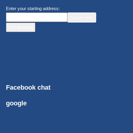
Enter your starting address:
Locate Me!
Facebook chat
google