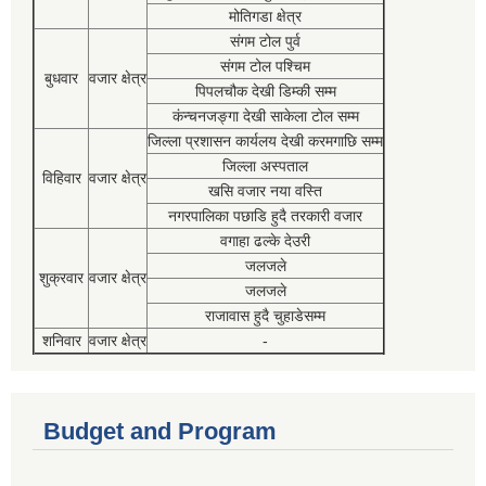
मोतिगडा क्षेत्र
संगम टोल पुर्व
संगम टोल पश्चिम
बुधवार
वजार क्षेत्र
पिपलचौक देखी डिम्की सम्म
कंन्चनजङ्गा देखी साकेला टोल सम्म
जिल्ला प्रशासन कार्यलय देखी करमगाछि सम्म
जिल्ला अस्पताल
विहिवार
वजार क्षेत्र
खसि वजार नया वस्ति
नगरपालिका पछाडि हुदै तरकारी वजार
वगाहा ढल्के देउरी
जलजले
शुक्रवार
वजार क्षेत्र
जलजले
राजावास हुदै चुहाडेसम्म
शनिवार
वजार क्षेत्र
-
Budget and Program