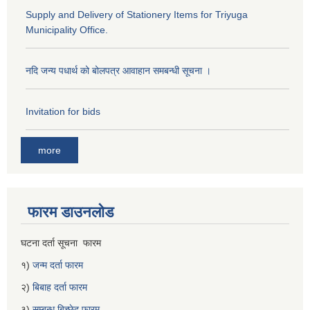
Supply and Delivery of Stationery Items for Triyuga
Municipality Office.
नदि जन्य पधार्थ को बोलपत्र आवाहान समबन्धी सूचना ।
Invitation for bids
more
फारम डाउनलोड
घटना दर्ता सूचना फारम
१)
जन्म दर्ता फारम
२)
बिबाह दर्ता फारम
३)
सम्बन्ध बिच्छेद फारम