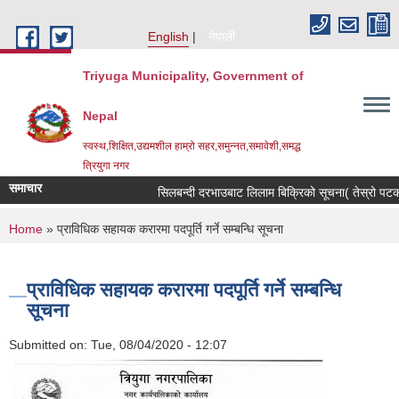
Skip to main content
English
नेपाली
Triyuga Municipality, Government of
Nepal
स्वस्थ,शिक्षित,उद्यमशील हाम्रो सहर,समुन्नत,समावेशी,समद्ध
त्रियुगा नगर
समाचार
सिलबन्दी दरभाउबाट लिलाम बिक्रिको सूचना( तेस्रो पटक)
You are here
Home
» प्राविधिक सहायक करारमा पदपूर्ति गर्ने सम्बन्धि सूचना
प्राविधिक सहायक करारमा पदपूर्ति गर्ने सम्बन्धि
सूचना
Submitted on:
Tue, 08/04/2020 - 12:07