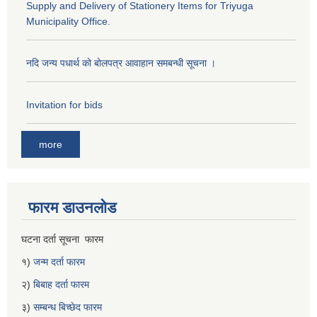
Supply and Delivery of Stationery Items for Triyuga
Municipality Office.
नदि जन्य पधार्थ को बोलपत्र आवाहान समबन्धी सूचना ।
Invitation for bids
more
फारम डाउनलोड
घटना दर्ता सूचना फारम
१)
जन्म दर्ता फारम
२)
बिबाह दर्ता फारम
३)
सम्बन्ध बिच्छेद फारम