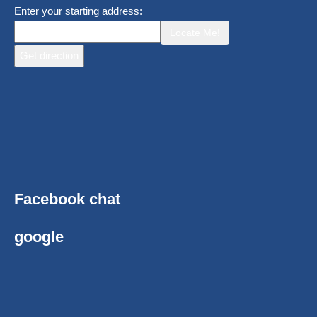
Enter your starting address:
Locate Me!
Facebook chat
google