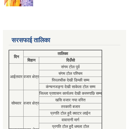
सरसफाई तालिका
तालिका
दिन
विहान
दिउँसो
संगम टोल पुर्व
संगम टोल पश्चिम
आईतवार
वजार क्षेत्र
पिपलचौक देखी डिम्की सम्म
कंन्चनजङ्गा देखी साकेला टोल सम्म
जिल्ला प्रशासन कार्यलय देखी करमगाछि सम्म
खसि वजार नया वस्ति
सोमवार
वजार क्षेत्र
तरकारी बजार
प्रगति टोल हुदै क्वाटर लाईन
वावारानी मार्ग
प्रगति टोल हुदै धमला टोल