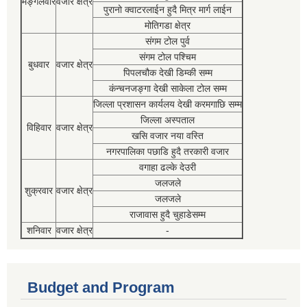
मङ्गलवार
वजार क्षेत्र
पुरानो क्वाटरलाईन हुदै मित्र मार्ग लाईन
मोतिगडा क्षेत्र
संगम टोल पुर्व
संगम टोल पश्चिम
बुधवार
वजार क्षेत्र
पिपलचौक देखी डिम्की सम्म
कंन्चनजङ्गा देखी साकेला टोल सम्म
जिल्ला प्रशासन कार्यलय देखी करमगाछि सम्म
जिल्ला अस्पताल
विहिवार
वजार क्षेत्र
खसि वजार नया वस्ति
नगरपालिका पछाडि हुदै तरकारी वजार
वगाहा ढल्के देउरी
जलजले
शुक्रवार
वजार क्षेत्र
जलजले
राजावास हुदै चुहाडेसम्म
शनिवार
वजार क्षेत्र
-
Budget and Program