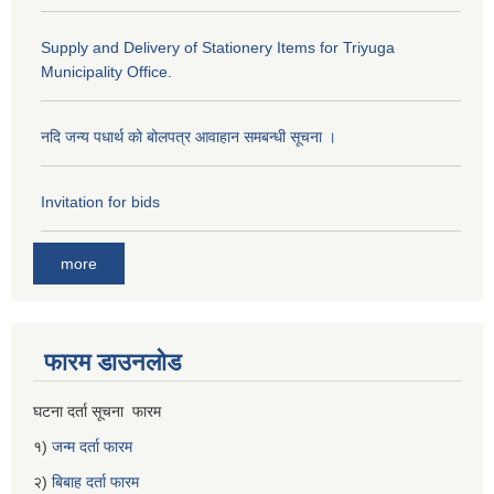
Supply and Delivery of Stationery Items for Triyuga
Municipality Office.
नदि जन्य पधार्थ को बोलपत्र आवाहान समबन्धी सूचना ।
Invitation for bids
more
फारम डाउनलोड
घटना दर्ता सूचना फारम
१)
जन्म दर्ता फारम
२)
बिबाह दर्ता फारम