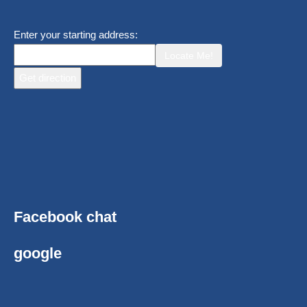
Enter your starting address:
Locate Me!
Facebook chat
google