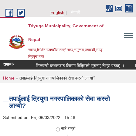
Skip to main content
English
नेपाली
Triyuga Municipality, Government of
Nepal
स्वस्थ,शिक्षित,उद्यमशील हाम्रो सहर,समुन्नत,समावेशी,समद्ध
त्रियुगा नगर
समाचार
सिलबन्दी दरभाउबाट लिलाम बिक्रिको सूचना( तेस्रो पटक) ।
Re
You are here
Home
» तपाईलाई त्रियुगा नगरपालिकाको सेवा कस्तो लाग्यो?
तपाईलाई त्रियुगा नगरपालिकाको सेवा कस्तो
लाग्यो?
Submitted on:
Fri, 06/03/2022 - 15:48
Choices
सारै राम्रो