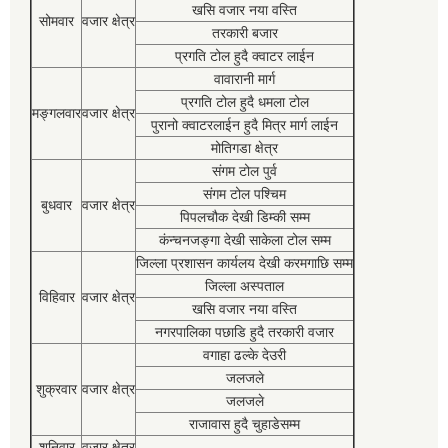
खसि वजार नया वस्ति
सोमवार
वजार क्षेत्र
तरकारी बजार
प्रगति टोल हुदै क्वाटर लाईन
वावारानी मार्ग
प्रगति टोल हुदै धमला टोल
मङ्गलवार
वजार क्षेत्र
पुरानो क्वाटरलाईन हुदै मित्र मार्ग लाईन
मोतिगडा क्षेत्र
संगम टोल पुर्व
संगम टोल पश्चिम
बुधवार
वजार क्षेत्र
पिपलचौक देखी डिम्की सम्म
कंन्चनजङ्गा देखी साकेला टोल सम्म
जिल्ला प्रशासन कार्यलय देखी करमगाछि सम्म
जिल्ला अस्पताल
विहिवार
वजार क्षेत्र
खसि वजार नया वस्ति
नगरपालिका पछाडि हुदै तरकारी वजार
वगाहा ढल्के देउरी
जलजले
शुक्रवार
वजार क्षेत्र
जलजले
राजावास हुदै चुहाडेसम्म
शनिवार
वजार क्षेत्र
-