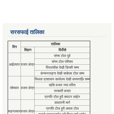
सरसफाई तालिका
तालिका
दिन
विहान
दिउँसो
संगम टोल पुर्व
संगम टोल पश्चिम
आईतवार
वजार क्षेत्र
पिपलचौक देखी डिम्की सम्म
कंन्चनजङ्गा देखी साकेला टोल सम्म
जिल्ला प्रशासन कार्यलय देखी करमगाछि सम्म
खसि वजार नया वस्ति
सोमवार
वजार क्षेत्र
तरकारी बजार
प्रगति टोल हुदै क्वाटर लाईन
वावारानी मार्ग
प्रगति टोल हुदै धमला टोल
मङ्गलवार
वजार क्षेत्र