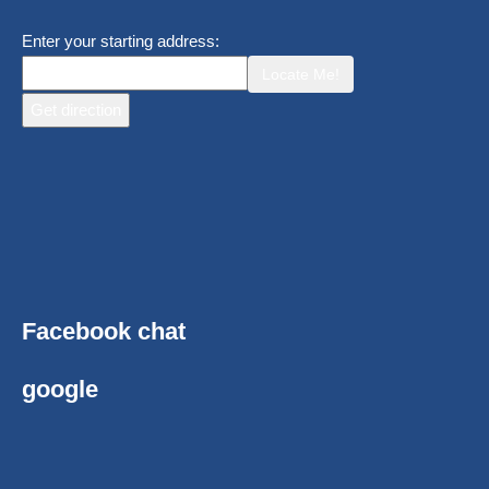
Enter your starting address:
Locate Me!
Facebook chat
google