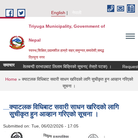
Skip to main content
English
नेपाली
Triyuga Municipality, Government of
Nepal
स्वस्थ,शिक्षित,उद्यमशील हाम्रो सहर,समुन्नत,समावेशी,समद्ध
त्रियुगा नगर
समाचार
सिलबन्दी दरभाउबाट लिलाम बिक्रिको सूचना( तेस्रो पटक) ।
Request fo
You are here
Home
» क्याटलक विधिबाट सवारी साधन खरिदको लागि सुचीकृत हुन आव्हान गरिएको
सूचना ।
क्याटलक विधिबाट सवारी साधन खरिदको लागि
सुचीकृत हुन आव्हान गरिएको सूचना ।
Submitted on:
Tue, 06/02/2026 - 17:05