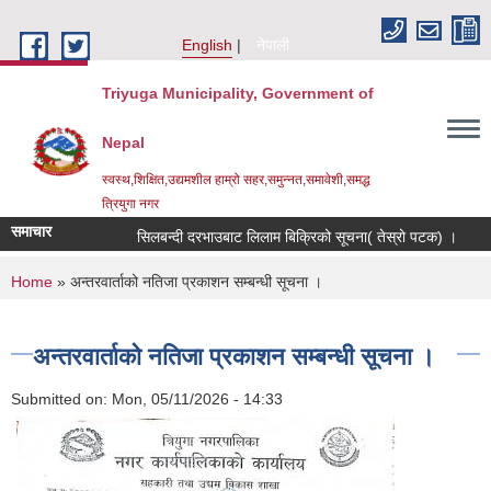
Skip to main content
English
नेपाली
Triyuga Municipality, Government of
Nepal
स्वस्थ,शिक्षित,उद्यमशील हाम्रो सहर,समुन्नत,समावेशी,समद्ध
त्रियुगा नगर
समाचार
सिलबन्दी दरभाउबाट लिलाम बिक्रिको सूचना( तेस्रो पटक) ।
R
You are here
Home
» अन्तरवार्ताको नतिजा प्रकाशन सम्बन्धी सूचना ।
अन्तरवार्ताको नतिजा प्रकाशन सम्बन्धी सूचना ।
Submitted on:
Mon, 05/11/2026 - 14:33