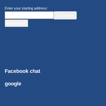
Enter your starting address:
Locate Me!
Facebook chat
google