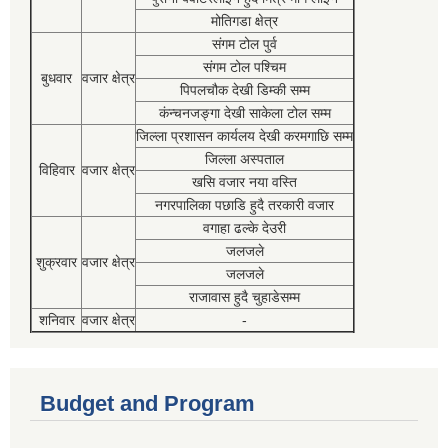
मोतिगडा क्षेत्र
संगम टोल पुर्व
संगम टोल पश्चिम
बुधवार
वजार क्षेत्र
पिपलचौक देखी डिम्की सम्म
कंन्चनजङ्गा देखी साकेला टोल सम्म
जिल्ला प्रशासन कार्यलय देखी करमगाछि सम्म
जिल्ला अस्पताल
विहिवार
वजार क्षेत्र
खसि वजार नया वस्ति
नगरपालिका पछाडि हुदै तरकारी वजार
वगाहा ढल्के देउरी
जलजले
शुक्रवार
वजार क्षेत्र
जलजले
राजावास हुदै चुहाडेसम्म
शनिवार
वजार क्षेत्र
-
Budget and Program